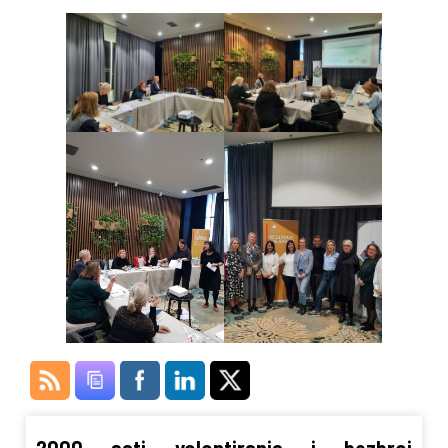
2000 sati volontiranja i bezbroj