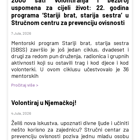
uspomena za cijeli život: 22. godina
programa ‘Stariji brat, starija sestra’ u
Stručnom centru za prevenciju ovisnosti
7 Jula, 2026
Mentorski program Stariji brat, starija sestra
(SBSS) završio je još jedan ciklus, dvadeset i
drugi za redom pun druženja, radionica i grupnih
aktivnosti koji su ostavili trag i kod djece i kod
volonterki. U ovom ciklusu učestvovalo je 36
mentorskih
Pročitaj više >
Volontiraj u Njemačkoj!
4 Jula, 2026
Želiš nova iskustva, upoznati divne ljude i učiniti
nešto korisno za zajednicu? Stručni centar za
prevenciju ovisnosti poziva jednu mladu osobu