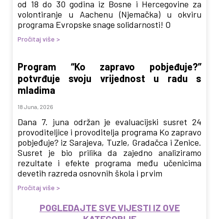
od 18 do 30 godina iz Bosne i Hercegovine za
volontiranje u Aachenu (Njemačka) u okviru
programa Evropske snage solidarnosti! O
Pročitaj više >
Program “Ko zapravo pobjeđuje?”
potvrđuje svoju vrijednost u radu s
mladima
18 Juna, 2026
Dana 7. juna održan je evaluacijski susret 24
provoditeljice i provoditelja programa Ko zapravo
pobjeđuje? iz Sarajeva, Tuzle, Gradačca i Zenice.
Susret je bio prilika da zajedno analiziramo
rezultate i efekte programa među učenicima
devetih razreda osnovnih škola i prvim
Pročitaj više >
POGLEDAJTE SVE VIJESTI IZ OVE
KATEGORIJE