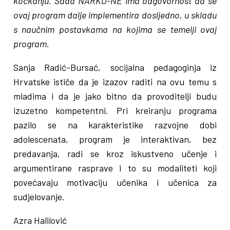
kockanju. Sada NARKO-NE ima odgovornost da se
ovaj program dalje implementira dosljedno, u skladu
s naučnim postavkama na kojima se temelji ovaj
program.
Sanja Radić-Bursać, socijalna pedagoginja iz
Hrvatske ističe da je izazov raditi na ovu temu s
mladima i da je jako bitno da provoditelji budu
izuzetno kompetentni. Pri kreiranju programa
pazilo se na karakteristike razvojne dobi
adolescenata, program je interaktivan, bez
predavanja, radi se kroz iskustveno učenje i
argumentirane rasprave i to su modaliteti koji
povećavaju motivaciju učenika i učenica za
sudjelovanje.
Azra Halilović