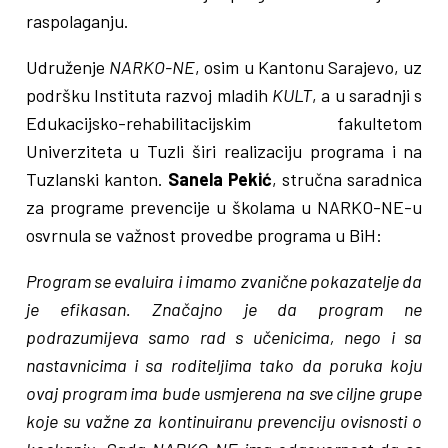
raspolaganju.
Udruženje
NARKO-NE
, osim u Kantonu Sarajevo, uz
podršku Instituta razvoj mladih
KULT
, a u saradnji s
Edukacijsko-rehabilitacijskim fakultetom
Univerziteta u Tuzli širi realizaciju programa i na
Tuzlanski kanton.
Sanela Pekić
, stručna saradnica
za programe prevencije u školama u NARKO-NE-u
osvrnula se važnost provedbe programa u BiH:
Program se evaluira i imamo zvanične pokazatelje da
je efikasan. Značajno je da program ne
podrazumijeva samo rad s učenicima, nego i sa
nastavnicima i sa roditeljima tako da poruka koju
ovaj program ima bude usmjerena na sve ciljne grupe
koje su važne za kontinuiranu prevenciju ovisnosti o