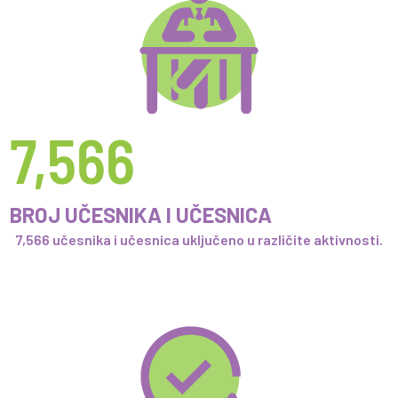
7,566
BROJ UČESNIKA I UČESNICA
7,566 učesnika i učesnica uključeno u različite aktivnosti.