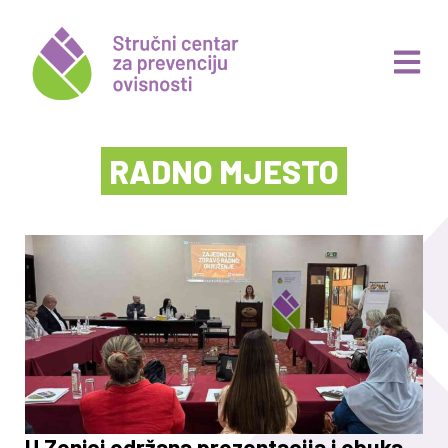
RADNO MJESTO
U Zenici održana prezentacija i obuka