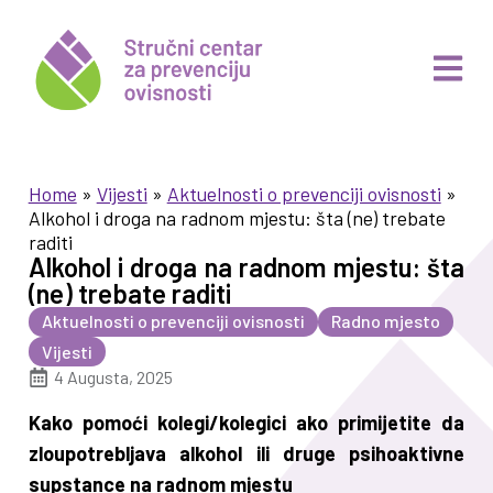
Home
»
Vijesti
»
Aktuelnosti o prevenciji ovisnosti
»
Alkohol i droga na radnom mjestu: šta (ne) trebate
raditi
Alkohol i droga na radnom mjestu: šta
(ne) trebate raditi
Aktuelnosti o prevenciji ovisnosti
Radno mjesto
Vijesti
4 Augusta, 2025
Kako pomoći kolegi/kolegici ako primijetite da
zloupotrebljava alkohol ili druge psihoaktivne
supstance na radnom mjestu