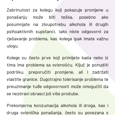
Zabrinutost za kolegu koji pokazuje promjene u
ponašanju može biti teška, posebno ako
posumnjate na zloupotrebu alkohola ili drugih
psihoaktivnih supstanci. Iako niste odgovorni za
rješavanje problema, kao kolega ipak imate važnu
ulogu.
Kolege su često prve koji primijete kada neko iz
tima ima problema sa ovisnošću. Ključ je ponuditi
podršku, preporučiti promjene, ali i zadržati
vlastite granice. Dugotrajno tolerisanje problema te
preuzimanje tuđe odgovornosti može omogućiti da
se nezdravi obrasci još više prodube.
Prekomjerna konzumacija alkohola ili droga, kao i
druga ovisnička ponašanja, često su povezana s