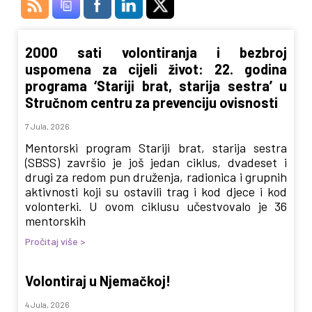
2000 sati volontiranja i bezbroj
uspomena za cijeli život: 22. godina
programa ‘Stariji brat, starija sestra’ u
Stručnom centru za prevenciju ovisnosti
7 Jula, 2026
Mentorski program Stariji brat, starija sestra
(SBSS) završio je još jedan ciklus, dvadeset i
drugi za redom pun druženja, radionica i grupnih
aktivnosti koji su ostavili trag i kod djece i kod
volonterki. U ovom ciklusu učestvovalo je 36
mentorskih
Pročitaj više >
Volontiraj u Njemačkoj!
4 Jula, 2026