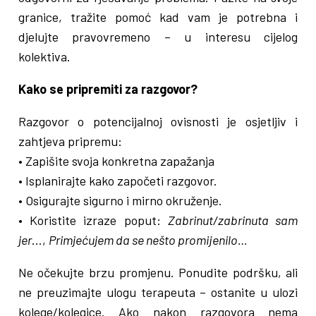
granice, tražite pomoć kad vam je potrebna i
djelujte pravovremeno – u interesu cijelog
kolektiva.
Kako se pripremiti za razgovor?
Razgovor o potencijalnoj ovisnosti je osjetljiv i
zahtjeva pripremu:
• Zapišite svoja konkretna zapažanja
• Isplanirajte kako započeti razgovor.
• Osigurajte sigurno i mirno okruženje.
• Koristite izraze poput:
Zabrinut/zabrinuta sam
jer
…,
Primjećujem da se nešto promijenilo…
Ne očekujte brzu promjenu. Ponudite podršku, ali
ne preuzimajte ulogu terapeuta – ostanite u ulozi
kolege/kolegice. Ako nakon razgovora nema