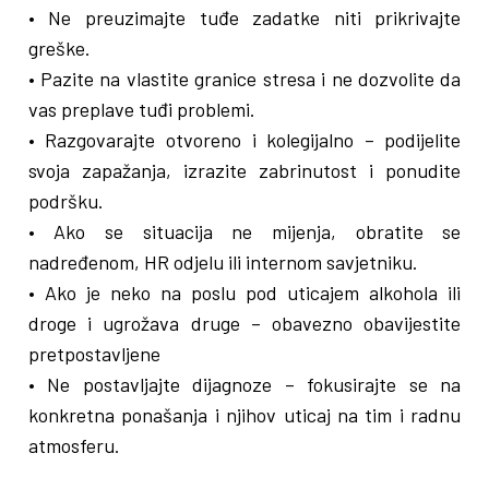
• Ne preuzimajte tuđe zadatke niti prikrivajte
greške.
• Pazite na vlastite granice stresa i ne dozvolite da
vas preplave tuđi problemi.
• Razgovarajte otvoreno i kolegijalno – podijelite
svoja zapažanja, izrazite zabrinutost i ponudite
podršku.
• Ako se situacija ne mijenja, obratite se
nadređenom, HR odjelu ili internom savjetniku.
• Ako je neko na poslu pod uticajem alkohola ili
droge i ugrožava druge – obavezno obavijestite
pretpostavljene
• Ne postavljajte dijagnoze – fokusirajte se na
konkretna ponašanja i njihov uticaj na tim i radnu
atmosferu.