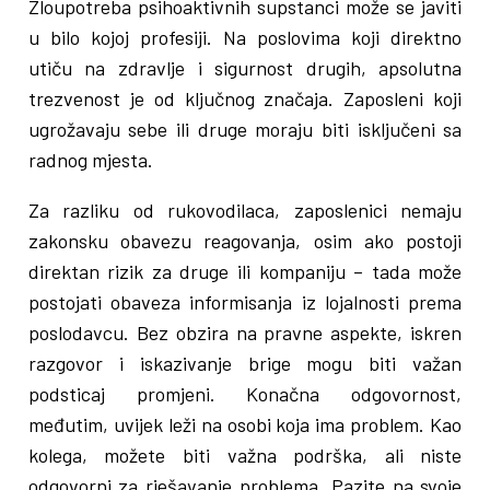
Zloupotreba psihoaktivnih supstanci može se javiti
u bilo kojoj profesiji. Na poslovima koji direktno
utiču na zdravlje i sigurnost drugih, apsolutna
trezvenost je od ključnog značaja. Zaposleni koji
ugrožavaju sebe ili druge moraju biti isključeni sa
radnog mjesta.
Za razliku od rukovodilaca, zaposlenici nemaju
zakonsku obavezu reagovanja, osim ako postoji
direktan rizik za druge ili kompaniju – tada može
postojati obaveza informisanja iz lojalnosti prema
poslodavcu. Bez obzira na pravne aspekte, iskren
razgovor i iskazivanje brige mogu biti važan
podsticaj promjeni. Konačna odgovornost,
međutim, uvijek leži na osobi koja ima problem. Kao
kolega, možete biti važna podrška, ali niste
odgovorni za rješavanje problema. Pazite na svoje