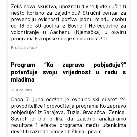
Želiš nova iskustva, upoznati divne ljude i učiniti
nešto korisno za zajednicu? Stručni centar za
prevenciju ovisnosti poziva jednu mladu osobu
od 18 do 30 godina iz Bosne i Hercegovine za
volontiranje u Aachenu (Njemačka) u okviru
programa Evropske snage solidarnosti! O
Pročitaj više >
Program “Ko zapravo pobjeđuje?”
potvrđuje svoju vrijednost u radu s
mladima
18 Juna, 2026
Dana 7. juna održan je evaluacijski susret 24
provoditeljice i provoditelja programa Ko zapravo
pobjeđuje? iz Sarajeva, Tuzle, Gradačca i Zenice.
Susret je bio prilika da zajedno analiziramo
rezultate i efekte programa među učenicima
devetih razreda osnovnih škola i prvim