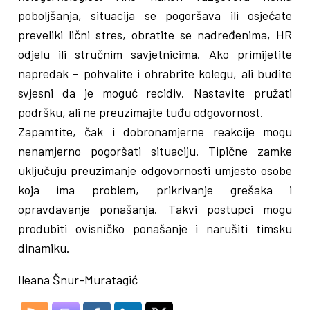
poboljšanja, situacija se pogoršava ili osjećate
preveliki lični stres, obratite se nadređenima, HR
odjelu ili stručnim savjetnicima. Ako primijetite
napredak – pohvalite i ohrabrite kolegu, ali budite
svjesni da je moguć recidiv. Nastavite pružati
podršku, ali ne preuzimajte tuđu odgovornost.
Zapamtite, čak i dobronamjerne reakcije mogu
nenamjerno pogoršati situaciju. Tipične zamke
uključuju preuzimanje odgovornosti umjesto osobe
koja ima problem, prikrivanje grešaka i
opravdavanje ponašanja. Takvi postupci mogu
produbiti ovisničko ponašanje i narušiti timsku
dinamiku.
Ileana Šnur-Muratagić