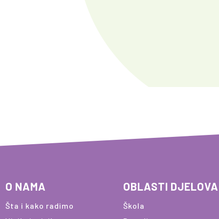
O NAMA
OBLASTI DJELOV
Šta i kako radimo
Škola