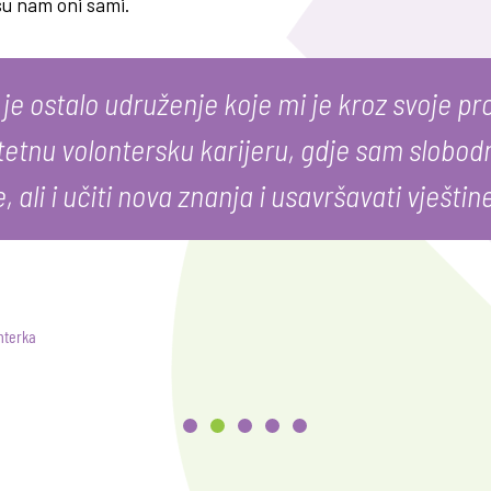
su nam oni sami.
 ostalo udruženje koje mi je kroz svoje pr
tetnu volontersku karijeru, gdje sam slobodn
e, ali i učiti nova znanja i usavršavati vještin
nterka