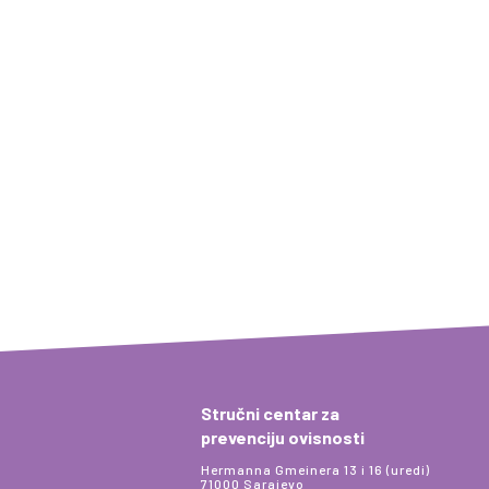
Stručni centar za
prevenciju ovisnosti
Hermanna Gmeinera 13 i 16 (uredi)
71000 Sarajevo