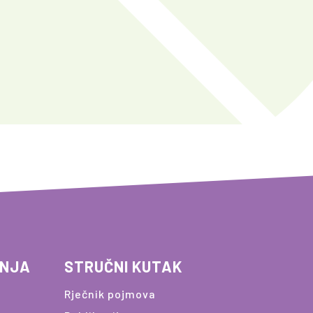
ANJA
STRUČNI KUTAK
Rječnik pojmova