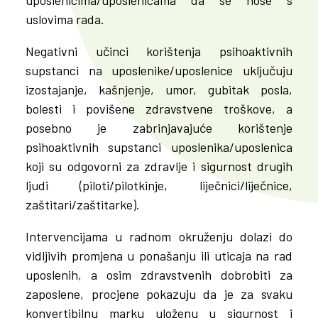
uposlenicima/uposlenicama da se nose s
uslovima rada.
Negativni učinci korištenja psihoaktivnih
supstanci na uposlenike/uposlenice uključuju
izostajanje, kašnjenje, umor, gubitak posla,
bolesti i povišene zdravstvene troškove, a
posebno je zabrinjavajuće korištenje
psihoaktivnih supstanci uposlenika/uposlenica
koji su odgovorni za zdravlje i sigurnost drugih
ljudi (piloti/pilotkinje, liječnici/liječnice,
zaštitari/zaštitarke).
Intervencijama u radnom okruženju dolazi do
vidljivih promjena u ponašanju ili uticaja na rad
uposlenih, a osim zdravstvenih dobrobiti za
zaposlene, procjene pokazuju da je za svaku
konvertibilnu marku uloženu u sigurnost i