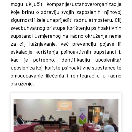
mogu uključiti kompanije/ustanove/organizacije
koje brinu o zdravlju svojih zaposlenih, njihovoj
sigurnosti i žele unaprijediti radnu atmosferu. Cilj
sveobuhvatnog pristupa korištenju psihoaktivnih
supstanci usmjerenog na radno okruženje nema
za cilj kažnjavanje, već prevenciju pojave ili
eskalacije korištenja psihoaktivnih supstanci i,
kad je potrebno, identifikaciju uposlenika/
uposlenica koji koriste psihoaktivne supstance te
omogućavanje liječenja i reintegraciju u radno
okruženje.