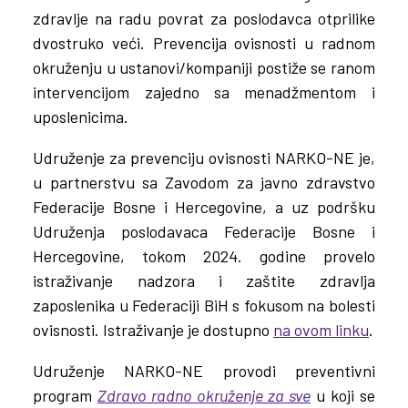
zdravlje na radu povrat za poslodavca otprilike
dvostruko veći. Prevencija ovisnosti u radnom
okruženju u ustanovi/kompaniji postiže se ranom
intervencijom zajedno sa menadžmentom i
uposlenicima.
Udruženje za prevenciju ovisnosti NARKO-NE je,
u partnerstvu sa Zavodom za javno zdravstvo
Federacije Bosne i Hercegovine, a uz podršku
Udruženja poslodavaca Federacije Bosne i
Hercegovine, tokom 2024. godine provelo
istraživanje nadzora i zaštite zdravlja
zaposlenika u Federaciji BiH s fokusom na bolesti
ovisnosti. Istraživanje je dostupno
na ovom linku
.
Udruženje NARKO-NE provodi preventivni
program
Zdravo radno okruženje za sve
u koji se