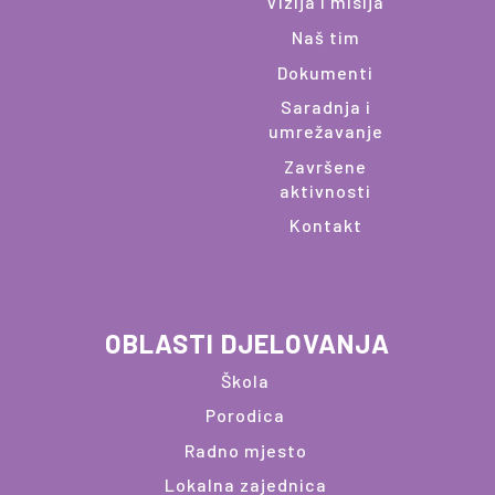
Vizija i misija
Naš tim
Dokumenti
Saradnja i
umrežavanje
Završene
aktivnosti
Kontakt
OBLASTI DJELOVANJA
Škola
Porodica
Radno mjesto
Lokalna zajednica