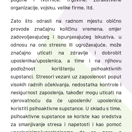
organizacije, vojsku, velike firme, itd.
Zato što odrasli na radnom mjestu obično
provode značajnu količinu vremena, omjer
zadovoljavajućeg i ispunjavajućeg iskustva, u
odnosu na ono stresno ili ugrožavajuće, može
značajno uticati na zdravlje i dobrobit
uposlenika/uposlenica, a time i na njihovu
podložnost korištenju psihoaktivnih
supstanci.
Stresori vezani uz zaposlenost poput
visokih radnih očekivanja, nedostatka kontrole i
nesigurnost zaposlenja, također mogu uticati na
vjerovatnoću da će uposlenik/ uposlenica
koristiti psihoaktivne supstance. U skladu s time,
psihoaktivne supstance se koriste kao sredstva
za smanjivanje stresa i napetosti i kao pomoć