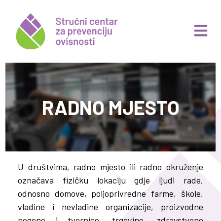
RADNO MJESTO
U društvima, radno mjesto ili radno okruženje
označava fizičku lokaciju gdje ljudi rade,
odnosno domove, poljoprivredne farme, škole,
vladine i nevladine organizacije, proizvodne
pogone i tvornice, trgovine, zdravstvene