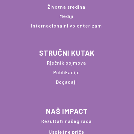
Životna sredina
Mediji
Internacionalni volonterizam
STRUČNI KUTAK
Rječnik pojmova
Publikacije
Događaji
NAŠ IMPACT
Rezultati našeg rada
Uspješne priče