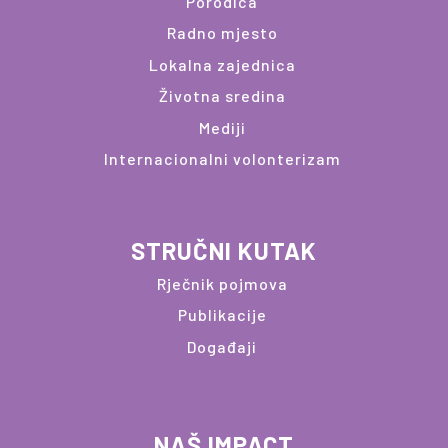
Porodica
Radno mjesto
Lokalna zajednica
Životna sredina
Mediji
Internacionalni volonterizam
STRUČNI KUTAK
Rječnik pojmova
Publikacije
Događaji
NAŠ IMPACT