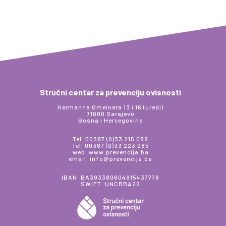
Stručni centar za prevenciju ovisnosti
Hermanna Gmeinera 13 i 16 (uredi)
71000 Sarajevo
Bosna i Hercegovina
Tel: 00387 (0)33 215 088
Tel: 00387 (0)33 223 285
web: www.prevencija.ba
email: info@prevencija.ba
IBAN: BA393380604815437778
SWIFT: UNCRBA22