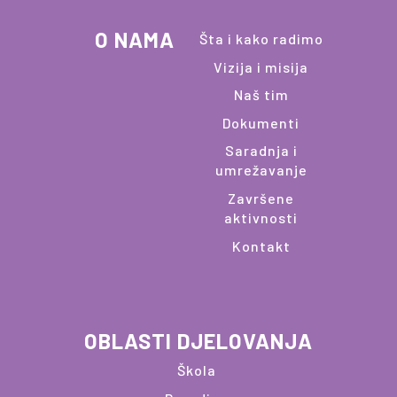
O NAMA
Šta i kako radimo
Vizija i misija
Naš tim
Dokumenti
Saradnja i
umrežavanje
Završene
aktivnosti
Kontakt
OBLASTI DJELOVANJA
Škola