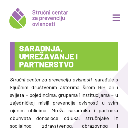
SARADNJA,
UMREŽAVANJE I
PARTNERSTVO
Stručni centar za prevenciju ovisnosti
sarađuje s
ključnim društvenim akterima širom BiH ali i
svijeta – pojedincima, grupama i institucijama – u
zajedničkoj misiji prevencije ovisnosti u svim
njenim oblicima. Mreža saradnika i partnera
obuhvata donosioce odluka, stručnjake iz
socijalnog, zdravstvenog, obrazovnog i