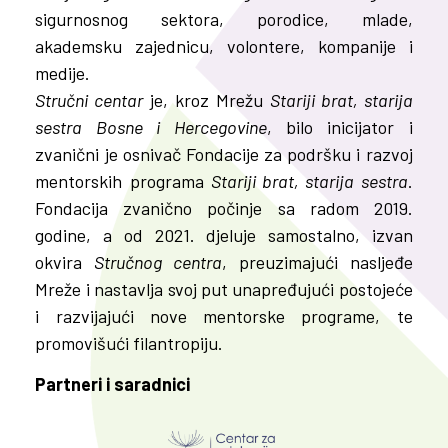
sigurnosnog sektora, porodice, mlade,
akademsku zajednicu, volontere, kompanije i
medije.
Stručni centar
je, kroz Mrežu
Stariji brat, starija
sestra Bosne i Hercegovine
, bilo inicijator i
zvanični je osnivač Fondacije za podršku i razvoj
mentorskih programa
Stariji brat, starija sestra
.
Fondacija zvanično počinje sa radom 2019.
godine, a od 2021. djeluje samostalno, izvan
okvira
Stručnog centra
, preuzimajući nasljeđe
Mreže i nastavlja svoj put unapređujući postojeće
i razvijajući nove mentorske programe, te
promovišući filantropiju.
Partneri i saradnici