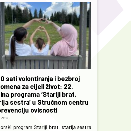
0 sati volontiranja i bezbroj
omena za cijeli život: 22.
ina programa ‘Stariji brat,
rija sestra’ u Stručnom centru
prevenciju ovisnosti
, 2026
orski program Stariji brat, starija sestra