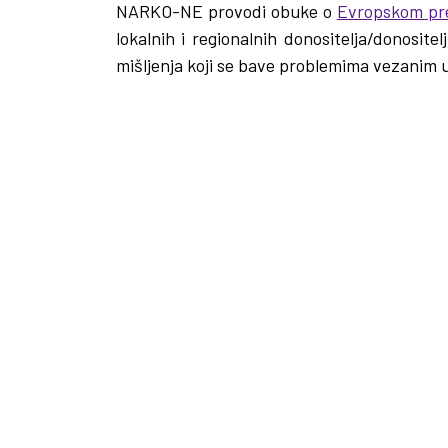
NARKO-NE provodi obuke o
Evropskom pr
lokalnih i regionalnih donositelja/donositel
mišljenja koji se bave problemima vezanim 