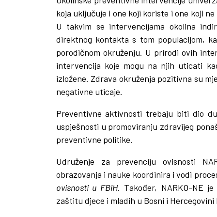
koja uključuje i one koji koriste i one koji 
U takvim se intervencijama okolina indi
direktnog kontakta s tom populacijom, kao
porodičnom okruženju. U prirodi ovih interv
intervencija koje mogu na njih uticati ka
izložene. Zdrava okruženja pozitivna su mje
negativne uticaje.
Preventivne aktivnosti trebaju biti dio d
uspješnosti u promoviranju zdravijeg ponaša
preventivne politike.
Udruženje za prevenciju ovisnosti NA
obrazovanja i nauke koordinira i vodi pro
ovisnosti u FBiH
. Također, NARKO-NE je d
zaštitu djece i mladih u Bosni i Hercegovini