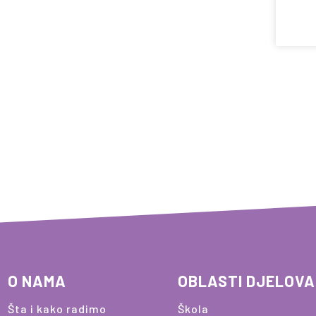
O NAMA
OBLASTI DJELOV
Šta i kako radimo
Škola