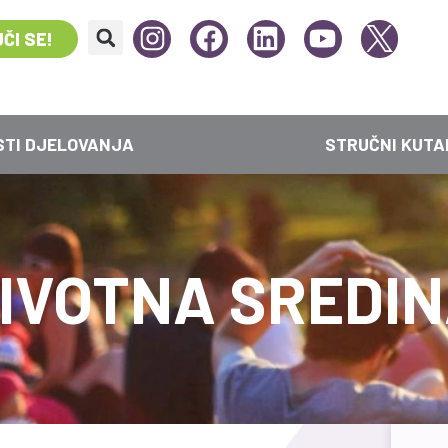
ČI SE!
STI DJELOVANJA
STRUČNI KUTA
IVOTNA SREDI