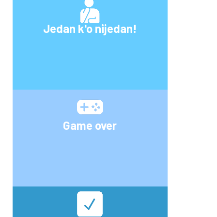
Jedan k'o nijedan!
Game over