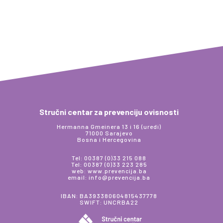
Stručni centar za prevenciju ovisnosti
Hermanna Gmeinera 13 i 16 (uredi)
71000 Sarajevo
Bosna i Hercegovina
Tel: 00387 (0)33 215 088
Tel: 00387 (0)33 223 285
web: www.prevencija.ba
email: info@prevencija.ba
IBAN: BA393380604815437778
SWIFT: UNCRBA22