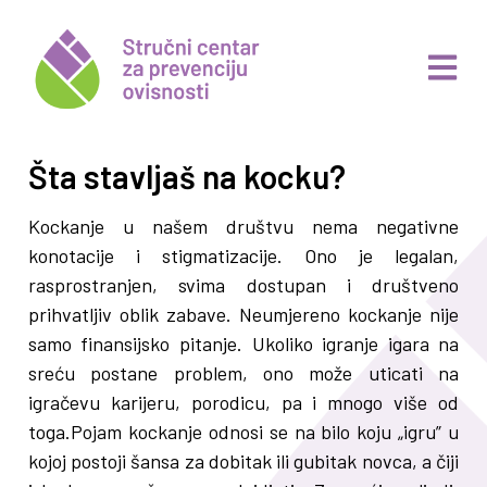
Šta stavljaš na kocku?
Kockanje u našem društvu nema negativne
konotacije i stigmatizacije. Ono je legalan,
rasprostranjen, svima dostupan i društveno
prihvatljiv oblik zabave. Neumjereno kockanje nije
samo finansijsko pitanje. Ukoliko igranje igara na
sreću postane problem, ono može uticati na
igračevu karijeru, porodicu, pa i mnogo više od
toga.Pojam kockanje odnosi se na bilo koju „igru” u
kojoj postoji šansa za dobitak ili gubitak novca, a čiji