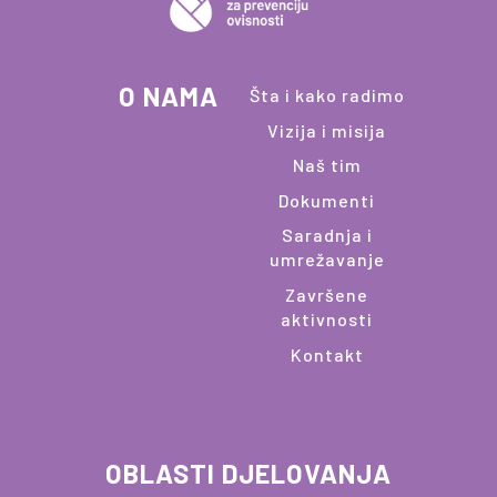
O NAMA
Šta i kako radimo
Vizija i misija
Naš tim
Dokumenti
Saradnja i
umrežavanje
Završene
aktivnosti
Kontakt
OBLASTI DJELOVANJA