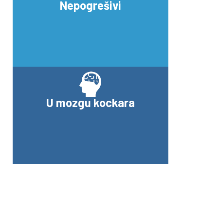
Nepogrešivi
U mozgu kockara