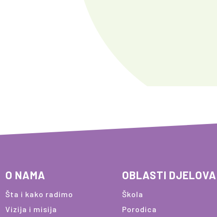
O NAMA
OBLASTI DJELOV
Šta i kako radimo
Škola
Vizija i misija
Porodica