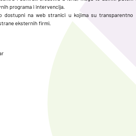
nih programa i intervencija.
 dostupni na web stranici u kojima su transparentno prik
strane eksternih firmi.
ar