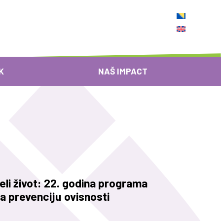
K
NAŠ IMPACT
eli život: 22. godina programa
za prevenciju ovisnosti