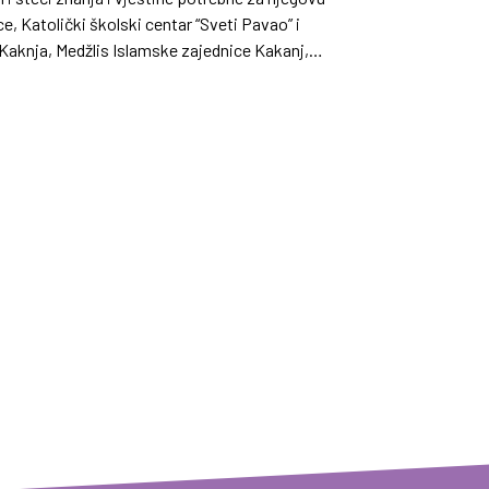
e, Katolički školski centar “Sveti Pavao” i
Kaknja, Medžlis Islamske zajednice Kakanj,