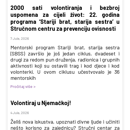
2000 sati volontiranja i bezbroj
uspomena za cijeli život: 22. godina
programa ‘Stariji brat, starija sestra’ u
Stručnom centru za prevenciju ovisnosti
7 Jula, 2026
Mentorski program Stariji brat, starija sestra
(SBSS) završio je još jedan ciklus, dvadeset i
drugi za redom pun druženja, radionica i grupnih
aktivnosti koji su ostavili trag i kod djece i kod
volonterki. U ovom ciklusu učestvovalo je 36
mentorskih
Pročitaj više >
Volontiraj u Njemačkoj!
4 Jula, 2026
Želiš nova iskustva, upoznati divne ljude i učiniti
nešto korisno za zajednicu? Stručni centar za