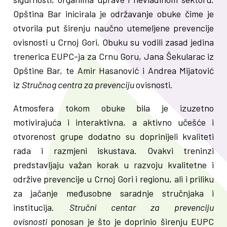
Opština Bar inicirala je održavanje obuke čime je
otvorila put širenju naučno utemeljene prevencije
ovisnosti u Crnoj Gori. Obuku su vodili zasad jedina
trenerica EUPC-ja za Crnu Goru, Jana Šekularac iz
Opštine Bar, te Amir Hasanović i Andrea Mijatović
iz
Stručnog centra za prevenciju
ovisnosti.
Atmosfera tokom obuke bila je izuzetno
motivirajuća i interaktivna, a aktivno učešće i
otvorenost grupe dodatno su doprinijeli kvaliteti
rada i razmjeni iskustava. Ovakvi treninzi
predstavljaju važan korak u razvoju kvalitetne i
održive prevencije u Crnoj Gori i regionu, ali i priliku
za jačanje međusobne saradnje stručnjaka i
institucija.
Stručni centar za prevenciju
ovisnosti
ponosan je što je doprinio širenju EUPC