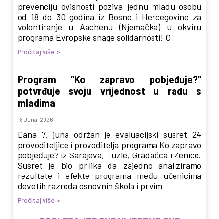
prevenciju ovisnosti poziva jednu mladu osobu
od 18 do 30 godina iz Bosne i Hercegovine za
volontiranje u Aachenu (Njemačka) u okviru
programa Evropske snage solidarnosti! O
Pročitaj više >
Program “Ko zapravo pobjeđuje?”
potvrđuje svoju vrijednost u radu s
mladima
18 Juna, 2026
Dana 7. juna održan je evaluacijski susret 24
provoditeljice i provoditelja programa Ko zapravo
pobjeđuje? iz Sarajeva, Tuzle, Gradačca i Zenice.
Susret je bio prilika da zajedno analiziramo
rezultate i efekte programa među učenicima
devetih razreda osnovnih škola i prvim
Pročitaj više >