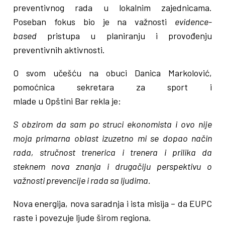
preventivnog rada u lokalnim zajednicama.
Poseban fokus bio je na važnosti
evidence-
based
pristupa u planiranju i provođenju
preventivnih aktivnosti.
O svom učešću na obuci Danica Markolović,
pomoćnica sekretara za sport i
mlade u Opštini Bar rekla je:
S obzirom da sam po struci ekonomista i ovo nije
moja primarna oblast izuzetno mi se dopao način
rada, stručnost trenerica i trenera i prilika da
steknem nova znanja i drugačiju perspektivu o
važnosti prevencije i rada sa ljudima.
Nova energija, nova saradnja i ista misija – da EUPC
raste i povezuje ljude širom regiona.