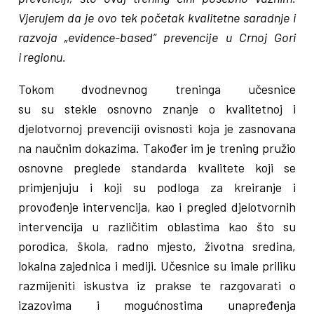
Vjerujem da je ovo tek početak kvalitetne saradnje i
razvoja „evidence-based“ prevencije u Crnoj Gori
i regionu.
Tokom dvodnevnog treninga učesnice
su su stekle osnovno znanje o kvalitetnoj i
djelotvornoj prevenciji ovisnosti koja je zasnovana
na naučnim dokazima. Također im je trening pružio
osnovne preglede standarda kvalitete koji se
primjenjuju i koji su podloga za kreiranje i
provođenje intervencija, kao i pregled djelotvornih
intervencija u različitim oblastima kao što su
porodica, škola, radno mjesto, životna sredina,
lokalna zajednica i mediji. Učesnice su imale priliku
razmijeniti iskustva iz prakse te razgovarati o
izazovima i mogućnostima unapređenja