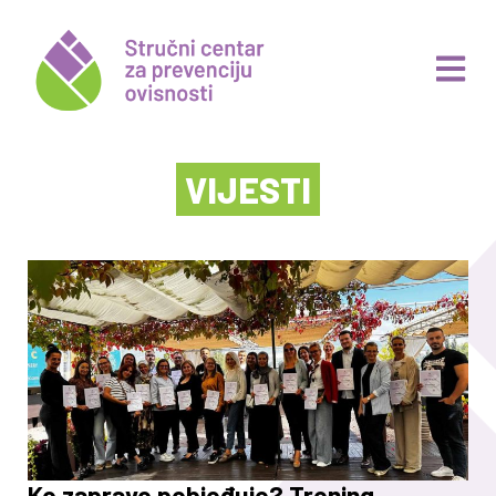
VIJESTI
Ko zapravo pobjeđuje? Trening