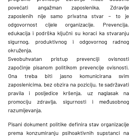
povećati angažman zaposlenika. Zdravlje
zaposlenih nije samo privatna stvar – to je
odgovornost cijele organizacije. Prevencija,
edukacija i podrška ključni su koraci ka stvaranju
sigurnog, produktivnog i odgovornog radnog
okruženja.
Sveobuhvatan pristup prevenciji ovisnosti
započinje pisanom politikom prevencije ovisnosti.
Ona treba biti jasno komunicirana svim
zaposlenicima, bez obzira na poziciju, te sadržavati
pravila i posljedice kršenja, uz naglasak na
promociju zdravlja, sigurnosti i međusobnog
razumijevanja.
Pisani dokument politike definira stav organizacije
prema konzumiranju psihoaktivnih supstanci na