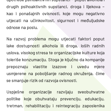
drugih psihoaktivnih supstanci, droga i lijekova –
kao i ponašajnih ovisnosti, koje mogu negativno
utjecati na učinkovitost, sigurnost i međuljudske
odnose na poslu.
Na razvoj problema mogu utjecati faktori poput
lake dostupnosti alkohola ili droga, loših radnih
uslova, visokog stresa te organizacijske kulture koja
toleriše konzumaciju. Stoga je ključno da kompanije
prepoznaju vlastite izazove i uvedu mjere
usmjerene na poboljšanje radnog okruženja, čime
se smanjuje rizik od razvoja ovisnosti.
Uspješne organizacije razvijaju sveobuhvatne
politike koje obuhvataju prevenciju, edukaciju,
tretman, rehabilitaciju i reintegraciju zaposlenika