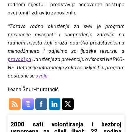
radnom mjestu i predstavlja odgovoran pristupa
ovoj temi i zdravlju zaposlenih.
*Zdravo radno okruženje za sve! je program
prevencije ovisnosti i unapređenja zdravlja na
radnom mjestu koji pruža podršku predstavnicima
menadžmenta i odjelima za ljudske resurse, a
provodi ga
Udruženje za prevenciju ovisnosti NARKO-
NE. Detaljnije informacije kako se uključiti u program
dostupne su
ovdje.
Ileana Šnur-Muratagić
2000 sati volontiranja i bezbroj
uspomena za cijeli život: 22. godina