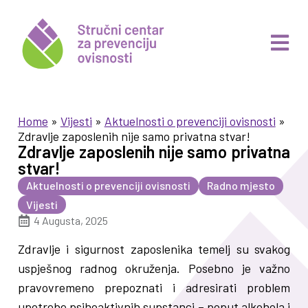
Home
»
Vijesti
»
Aktuelnosti o prevenciji ovisnosti
»
Zdravlje zaposlenih nije samo privatna stvar!
Zdravlje zaposlenih nije samo privatna
stvar!
Aktuelnosti o prevenciji ovisnosti
Radno mjesto
Vijesti
4 Augusta, 2025
Zdravlje i sigurnost zaposlenika temelj su svakog
uspješnog radnog okruženja. Posebno je važno
pravovremeno prepoznati i adresirati problem
upotrebe psihoaktivnih supstanci – poput alkohola i