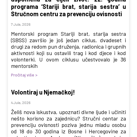
programa ‘Stariji brat, starija sestra’ u
Stručnom centru za prevenciju ovisnosti
7 Jula, 2026
Mentorski program Stariji brat, starija sestra
(SBSS) završio je još jedan ciklus, dvadeset i
drugi za redom pun druženja, radionica i grupnih
aktivnosti koji su ostavili trag i kod djece i kod
volonterki. U ovom ciklusu učestvovalo je 36
mentorskih
Pročitaj više >
Volontiraj u Njemačkoj!
4 Jula, 2026
Želiš nova iskustva, upoznati divne ljude i učiniti
nešto korisno za zajednicu? Stručni centar za
prevenciju ovisnosti poziva jednu mladu osobu
od 18 do 30 godina iz Bosne i Hercegovine za