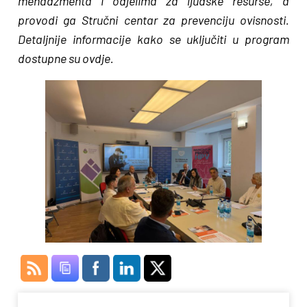
menadžmenta i odjelima za ljudske resurse, a
provodi ga Stručni centar za prevenciju ovisnosti.
Detaljnije informacije kako se uključiti u program
dostupne su ovdje.