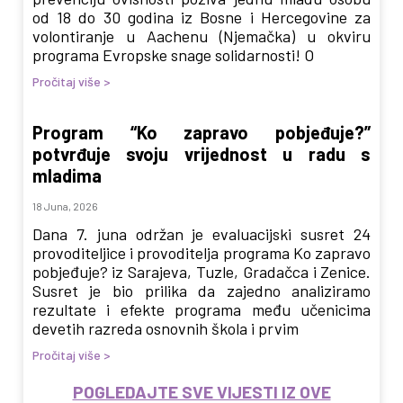
od 18 do 30 godina iz Bosne i Hercegovine za
volontiranje u Aachenu (Njemačka) u okviru
programa Evropske snage solidarnosti! O
Pročitaj više >
Program “Ko zapravo pobjeđuje?”
potvrđuje svoju vrijednost u radu s
mladima
18 Juna, 2026
Dana 7. juna održan je evaluacijski susret 24
provoditeljice i provoditelja programa Ko zapravo
pobjeđuje? iz Sarajeva, Tuzle, Gradačca i Zenice.
Susret je bio prilika da zajedno analiziramo
rezultate i efekte programa među učenicima
devetih razreda osnovnih škola i prvim
Pročitaj više >
POGLEDAJTE SVE VIJESTI IZ OVE