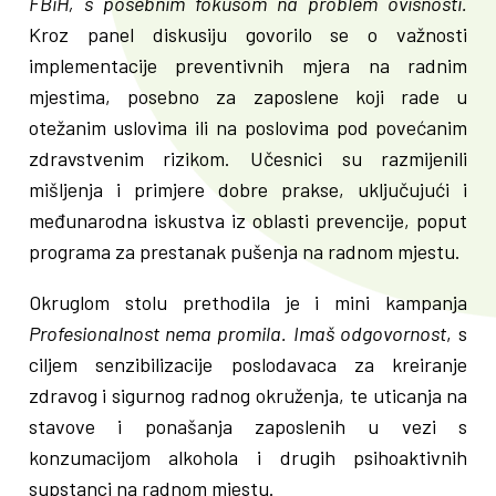
FBiH, s posebnim fokusom na problem ovisnosti.
Kroz panel diskusiju govorilo se o važnosti
implementacije preventivnih mjera na radnim
mjestima, posebno za zaposlene koji rade u
otežanim uslovima ili na poslovima pod povećanim
zdravstvenim rizikom. Učesnici su razmijenili
mišljenja i primjere dobre prakse, uključujući i
međunarodna iskustva iz oblasti prevencije, poput
programa za prestanak pušenja na radnom mjestu.
Okruglom stolu prethodila je i mini kampanja
Profesionalnost nema promila. Imaš odgovornost
, s
ciljem senzibilizacije poslodavaca za kreiranje
zdravog i sigurnog radnog okruženja, te uticanja na
stavove i ponašanja zaposlenih u vezi s
konzumacijom alkohola i drugih psihoaktivnih
supstanci na radnom mjestu.