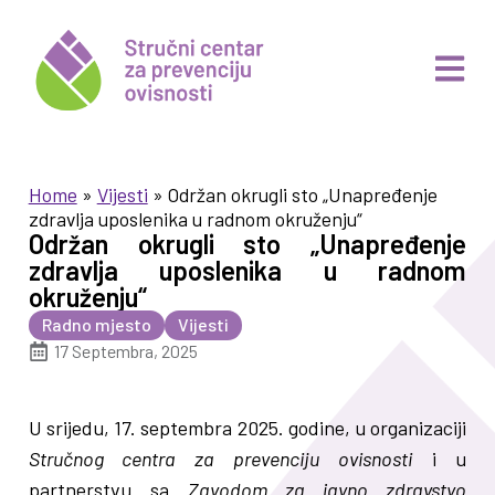
Home
»
Vijesti
»
Održan okrugli sto „Unapređenje
zdravlja uposlenika u radnom okruženju“
Održan okrugli sto „Unapređenje
zdravlja uposlenika u radnom
okruženju“
Radno mjesto
Vijesti
17 Septembra, 2025
U srijedu, 17. septembra 2025. godine, u organizaciji
Stručnog centra za prevenciju ovisnosti
i u
partnerstvu sa
Zavodom za javno zdravstvo