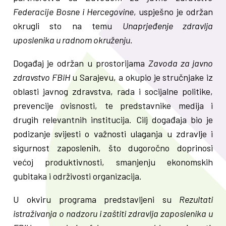
Federacije Bosne i Hercegovine
, uspješno je održan
okrugli sto na temu
Unaprjeđenje zdravlja
uposlenika u radnom okruženju.
Događaj je održan u prostorijama
Zavoda za javno
zdravstvo FBiH
u Sarajevu, a okupio je stručnjake iz
oblasti javnog zdravstva, rada i socijalne politike,
prevencije ovisnosti, te predstavnike medija i
drugih relevantnih institucija. Cilj događaja bio je
podizanje svijesti o važnosti ulaganja u zdravlje i
sigurnost zaposlenih, što dugoročno doprinosi
većoj produktivnosti, smanjenju ekonomskih
gubitaka i održivosti organizacija.
U okviru programa predstavljeni su
Rezultati
istraživanja o nadzoru i zaštiti zdravlja zaposlenika u