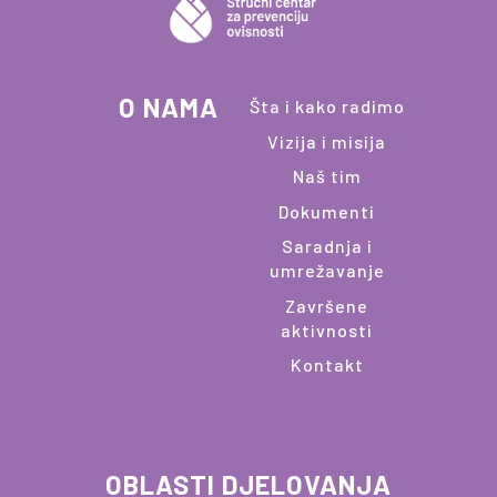
O NAMA
Šta i kako radimo
Vizija i misija
Naš tim
Dokumenti
Saradnja i
umrežavanje
Završene
aktivnosti
Kontakt
OBLASTI DJELOVANJA