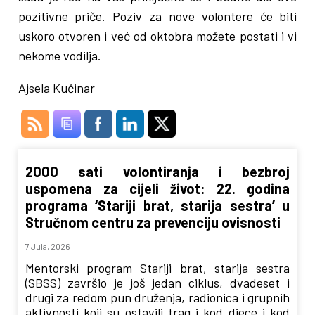
pozitivne priče. Poziv za nove volontere će biti
uskoro otvoren i već od oktobra možete postati i vi
nekome vodilja.
Ajsela Kučinar
2000 sati volontiranja i bezbroj
uspomena za cijeli život: 22. godina
programa ‘Stariji brat, starija sestra’ u
Stručnom centru za prevenciju ovisnosti
7 Jula, 2026
Mentorski program Stariji brat, starija sestra
(SBSS) završio je još jedan ciklus, dvadeset i
drugi za redom pun druženja, radionica i grupnih
aktivnosti koji su ostavili trag i kod djece i kod