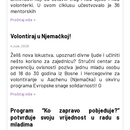
volonterki. U ovom ciklusu učestvovalo je 36
mentorskih
Pročitaj više >
Volontiraj u Njemačkoj!
4 Jula, 2026
Želiš nova iskustva, upoznati divne ljude i učiniti
nešto korisno za zajednicu? Stručni centar za
prevenciju ovisnosti poziva jednu mladu osobu
od 18 do 30 godina iz Bosne i Hercegovine za
volontiranje u Aachenu (Njemačka) u okviru
programa Evropske snage solidarnosti! O
Pročitaj više >
Program “Ko zapravo pobjeđuje?”
potvrđuje svoju vrijednost u radu s
mladima