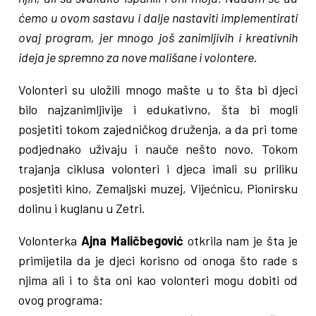
ćemo u ovom sastavu i dalje nastaviti implementirati
ovaj program, jer mnogo još zanimljivih i kreativnih
ideja je spremno za nove mališane i volontere.
Volonteri su uložili mnogo mašte u to šta bi djeci
bilo najzanimljivije i edukativno, šta bi mogli
posjetiti tokom zajedničkog druženja, a da pri tome
podjednako uživaju i nauče nešto novo. Tokom
trajanja ciklusa volonteri i djeca imali su priliku
posjetiti kino, Zemaljski muzej, Vijećnicu, Pionirsku
dolinu i kuglanu u Zetri.
Volonterka
Ajna Maličbegović
otkrila nam je šta je
primijetila da je djeci korisno od onoga što rade s
njima ali i to šta oni kao volonteri mogu dobiti od
ovog programa: