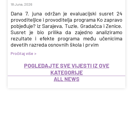
18 Juna, 2026
Dana 7. juna održan je evaluacijski susret 24
provoditeljice i provoditelja programa Ko zapravo
pobjeđuje? iz Sarajeva, Tuzle, Gradačca i Zenice.
Susret je bio prilika da zajedno analiziramo
rezultate i efekte programa među učenicima
devetih razreda osnovnih škola i prvim
Pročitaj više >
POGLEDAJTE SVE VIJESTI IZ OVE
KATEGORIJE
ALL NEWS