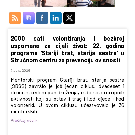
2000 sati volontiranja i bezbroj
uspomena za cijeli život: 22. godina
programa ‘Stariji brat, starija sestra’ u
Stručnom centru za prevenciju ovisnosti
7 Jula, 2026
Mentorski program Stariji brat, starija sestra
(SBSS) završio je još jedan ciklus, dvadeset i
drugi za redom pun druženja, radionica i grupnih
aktivnosti koji su ostavili trag i kod djece i kod
volonterki. U ovom ciklusu učestvovalo je 36
mentorskih
Pročitaj više >