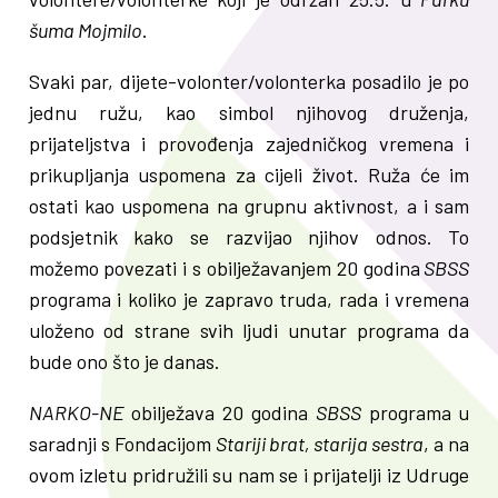
šuma Mojmilo
.
Svaki par, dijete-volonter/volonterka posadilo je po
jednu ružu, kao simbol njihovog druženja,
prijateljstva i provođenja zajedničkog vremena i
prikupljanja uspomena za cijeli život. Ruža će im
ostati kao uspomena na grupnu aktivnost, a i sam
podsjetnik kako se razvijao njihov odnos. To
možemo povezati i s obilježavanjem 20 godina
SBSS
programa i koliko je zapravo truda, rada i vremena
uloženo od strane svih ljudi unutar programa da
bude ono što je danas.
NARKO-NE
obilježava 20 godina
SBSS
programa u
saradnji s Fondacijom
Stariji brat, starija sestra
, a na
ovom izletu pridružili su nam se i prijatelji iz Udruge