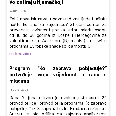
Volontiraj u Njemačkoj!
4 Jula, 2026
Želiš nova iskustva, upoznati divne ljude i učiniti
nešto korisno za zajednicu? Stručni centar za
prevenciju ovisnosti poziva jednu mladu osobu
od 18 do 30 godina iz Bosne i Hercegovine za
volontiranje u Aachenu (Njemačka) u okviru
programa Evropske snage solidarnosti! O
Pročitaj više >
Program “Ko zapravo pobjeđuje?”
potvrđuje svoju vrijednost u radu s
mladima
18 Juna, 2026
Dana 7. juna održan je evaluacijski susret 24
provoditeljice i provoditelja programa Ko zapravo
pobjeđuje? iz Sarajeva, Tuzle, Gradačca i Zenice.
Susret je bio prilika da zajedno analiziramo