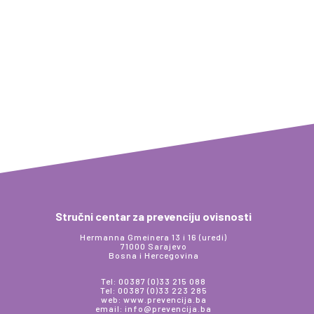
Stručni centar za prevenciju ovisnosti
Hermanna Gmeinera 13 i 16 (uredi)
71000 Sarajevo
Bosna i Hercegovina
Tel: 00387 (0)33 215 088
Tel: 00387 (0)33 223 285
web: www.prevencija.ba
email: info@prevencija.ba