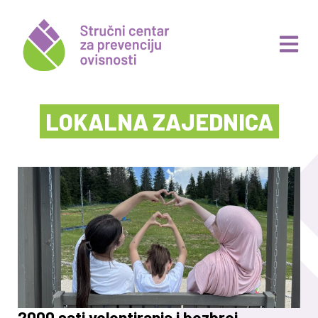
LOKALNA ZAJEDNICA
2000 sati volontiranja i bezbroj