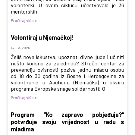
volonterki. U ovom ciklusu učestvovalo je 36
mentorskih
Pročitaj više >
Volontiraj u Njemačkoj!
4 Jula, 2026
Želiš nova iskustva, upoznati divne ljude i učiniti
nešto korisno za zajednicu? Stručni centar za
prevenciju ovisnosti poziva jednu mladu osobu
od 18 do 30 godina iz Bosne i Hercegovine za
volontiranje u Aachenu (Njemačka) u okviru
programa Evropske snage solidarnosti! O
Pročitaj više >
Program “Ko zapravo pobjeđuje?”
potvrđuje svoju vrijednost u radu s
mladima