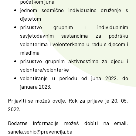
početkom juna
jednom sedmično individualno druženje s
djetetom
prisustvo grupnim i individualnim
savjetodavnim sastancima za podršku
volonterima i volonterkama u radu s djecom i
mladima
prisustvo grupnim aktivnostima za djecu i
volontere/volonterke
volontiranje u periodu od juna 2022. do
januara 2023.
Prijaviti se možeš ovdje. Rok za prijave je 20. 05.
2022.
Dodatne informacije možeš dobiti na email:
sanela.sehic@prevencija.ba