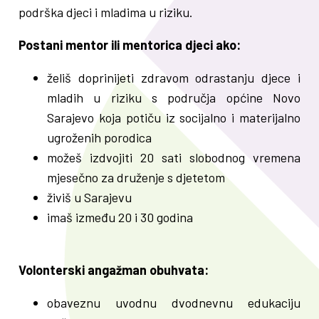
podrška djeci i mladima u riziku.
Postani mentor ili mentorica djeci ako:
želiš doprinijeti zdravom odrastanju djece i
mladih u riziku s područja općine Novo
Sarajevo koja potiču iz socijalno i materijalno
ugroženih porodica
možeš izdvojiti 20 sati slobodnog vremena
mjesečno za druženje s djetetom
živiš u Sarajevu
imaš između 20 i 30 godina
Volonterski angažman obuhvata:
obaveznu uvodnu dvodnevnu edukaciju