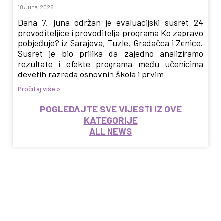
18 Juna, 2026
Dana 7. juna održan je evaluacijski susret 24
provoditeljice i provoditelja programa Ko zapravo
pobjeđuje? iz Sarajeva, Tuzle, Gradačca i Zenice.
Susret je bio prilika da zajedno analiziramo
rezultate i efekte programa među učenicima
devetih razreda osnovnih škola i prvim
Pročitaj više >
POGLEDAJTE SVE VIJESTI IZ OVE
KATEGORIJE
ALL NEWS