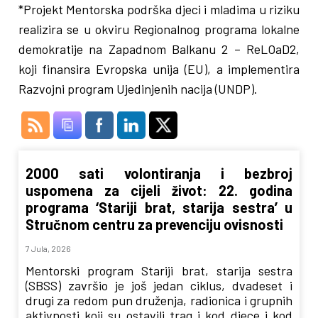
*Projekt Mentorska podrška djeci i mladima u riziku
realizira se u okviru Regionalnog programa lokalne
demokratije na Zapadnom Balkanu 2 – ReLOaD2,
koji finansira Evropska unija (EU), a implementira
Razvojni program Ujedinjenih nacija (UNDP).
2000 sati volontiranja i bezbroj
uspomena za cijeli život: 22. godina
programa ‘Stariji brat, starija sestra’ u
Stručnom centru za prevenciju ovisnosti
7 Jula, 2026
Mentorski program Stariji brat, starija sestra
(SBSS) završio je još jedan ciklus, dvadeset i
drugi za redom pun druženja, radionica i grupnih
aktivnosti koji su ostavili trag i kod djece i kod