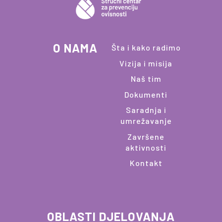
O NAMA
Šta i kako radimo
Vizija i misija
Naš tim
Dokumenti
Saradnja i
umrežavanje
Završene
aktivnosti
Kontakt
OBLASTI DJELOVANJA