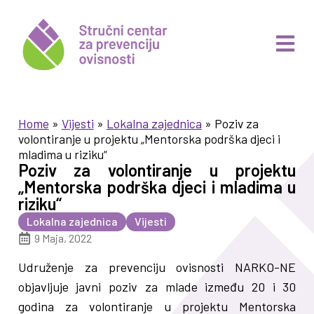
Home
»
Vijesti
»
Lokalna zajednica
»
Poziv za
volontiranje u projektu „Mentorska podrška djeci i
mladima u riziku“
Poziv za volontiranje u projektu
„Mentorska podrška djeci i mladima u
riziku“
Lokalna zajednica
Vijesti
9 Maja, 2022
Udruženje za prevenciju ovisnosti NARKO-NE
objavljuje javni poziv za mlade između 20 i 30
godina za volontiranje u projektu Mentorska