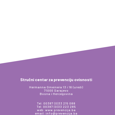
Stručni centar za prevenciju ovisnosti
Hermanna Gmeinera 13 i 16 (uredi)
71000 Sarajevo
Bosna i Hercegovina
Tel: 00387 (0)33 215 088
Tel: 00387 (0)33 223 285
web: www.prevencija.ba
email: info@prevencija.ba