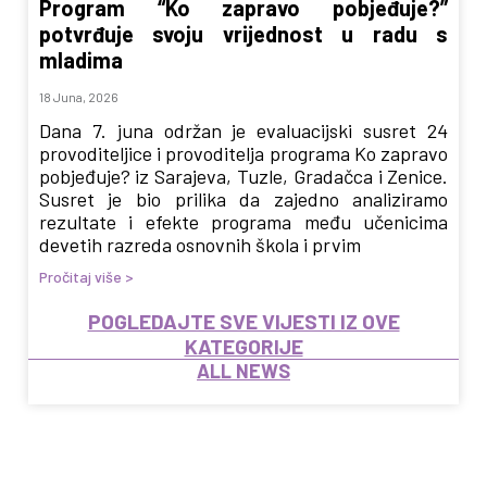
Program “Ko zapravo pobjeđuje?”
potvrđuje svoju vrijednost u radu s
mladima
18 Juna, 2026
Dana 7. juna održan je evaluacijski susret 24
provoditeljice i provoditelja programa Ko zapravo
pobjeđuje? iz Sarajeva, Tuzle, Gradačca i Zenice.
Susret je bio prilika da zajedno analiziramo
rezultate i efekte programa među učenicima
devetih razreda osnovnih škola i prvim
Pročitaj više >
POGLEDAJTE SVE VIJESTI IZ OVE
KATEGORIJE
ALL NEWS