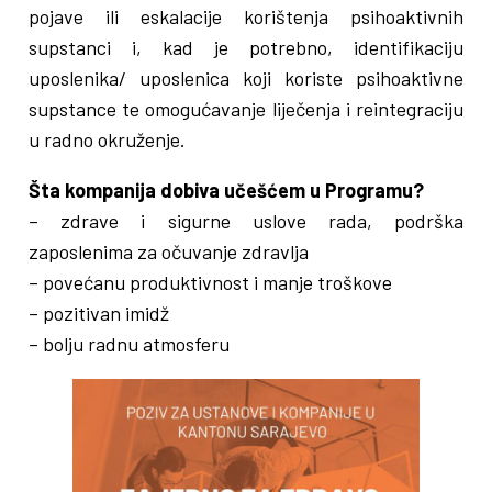
pojave ili eskalacije korištenja psihoaktivnih
supstanci i, kad je potrebno, identifikaciju
uposlenika/ uposlenica koji koriste psihoaktivne
supstance te omogućavanje liječenja i reintegraciju
u radno okruženje.
Šta kompanija dobiva učešćem u Programu?
– zdrave i sigurne uslove rada, podrška
zaposlenima za očuvanje zdravlja
– povećanu produktivnost i manje troškove
– pozitivan imidž
– bolju radnu atmosferu