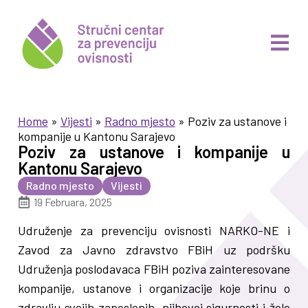
Home
»
Vijesti
»
Radno mjesto
»
Poziv za ustanove i
kompanije u Kantonu Sarajevo
Poziv za ustanove i kompanije u
Kantonu Sarajevo
Radno mjesto
Vijesti
19 Februara, 2025
Udruženje za prevenciju ovisnosti NARKO-NE i
Zavod za Javno zdravstvo FBiH uz podršku
Udruženja poslodavaca FBiH poziva zainteresovane
kompanije, ustanove i organizacije koje brinu o
zdravlju svojih zaposlenih, njihovoj sigurnosti i žele