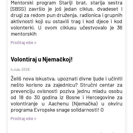
Mentorski program Stariji brat, starija sestra
(SBSS) završio je još jedan ciklus, dvadeset i
drugi za redom pun druženja, radionica i grupnih
aktivnosti koji su ostavili trag i kod djece i kod
volonterki. U ovom ciklusu učestvovalo je 36
mentorskih
Pročitaj više >
Volontiraj u Njemačkoj!
4 Jula, 2026
Želiš nova iskustva, upoznati divne ljude i učiniti
nešto korisno za zajednicu? Stručni centar za
prevenciju ovisnosti poziva jednu mladu osobu
od 18 do 30 godina iz Bosne i Hercegovine za
volontiranje u Aachenu (Njemačka) u okviru
programa Evropske snage solidarnosti! O
Pročitaj više >