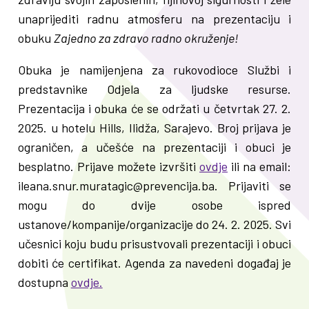
unaprijediti radnu atmosferu na prezentaciju i
obuku
Zajedno za zdravo radno okruženje!
Obuka je namijenjena za rukovodioce Službi i
predstavnike Odjela za ljudske resurse.
Prezentacija i obuka će se održati u četvrtak 27. 2.
2025. u hotelu Hills, Ilidža, Sarajevo. Broj prijava je
ograničen, a učešće na prezentaciji i obuci je
besplatno. Prijave možete izvršiti
ovdje
ili na email:
ileana.snur.muratagic@prevencija.ba. Prijaviti se
mogu do dvije osobe ispred
ustanove/kompanije/organizacije do 24. 2. 2025. Svi
učesnici koju budu prisustvovali prezentaciji i obuci
dobiti će certifikat. Agenda za navedeni događaj je
dostupna
ovdje.