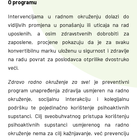
O programu
Intervencijama u radnom okruženju dolazi do
vidljivih promjena u ponašanju ili uticaja na rad
uposlenih, a osim zdravstvenih dobrobiti za
zaposlene, procjene pokazuju da je za svaku
konvertibilnu marku uloženu u sigurnost i zdravlje
na radu povrat za poslodavca otprilike dvostruko
veći.
Zdravo radno okruženje za sve!
je preventivni
program unapređenja zdravlja usmjeren na radno
okruženje, socijalnu interakciju i kolegijalnu
podršku te pojedinačno korištenje psihoaktivnih
supstanci. Cilj sveobuhvatnog pristupa korištenju
psihoaktivnih supstanci usmjerenog na radno
okruženje nema za cilj kažnjavanje, već prevenciju