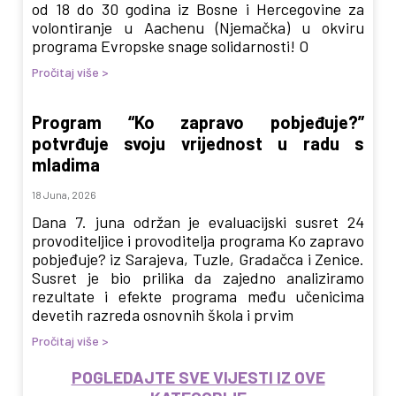
od 18 do 30 godina iz Bosne i Hercegovine za
volontiranje u Aachenu (Njemačka) u okviru
programa Evropske snage solidarnosti! O
Pročitaj više >
Program “Ko zapravo pobjeđuje?”
potvrđuje svoju vrijednost u radu s
mladima
18 Juna, 2026
Dana 7. juna održan je evaluacijski susret 24
provoditeljice i provoditelja programa Ko zapravo
pobjeđuje? iz Sarajeva, Tuzle, Gradačca i Zenice.
Susret je bio prilika da zajedno analiziramo
rezultate i efekte programa među učenicima
devetih razreda osnovnih škola i prvim
Pročitaj više >
POGLEDAJTE SVE VIJESTI IZ OVE