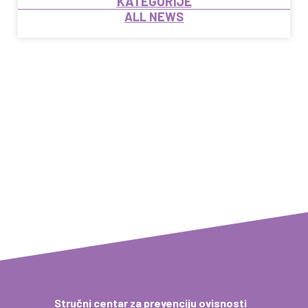
KATEGORIJE
ALL NEWS
Stručni centar za prevenciju ovisnosti