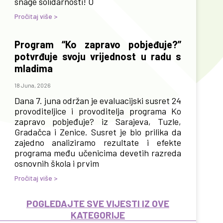
snage solidarnosti! O
Pročitaj više >
Program “Ko zapravo pobjeđuje?”
potvrđuje svoju vrijednost u radu s
mladima
18 Juna, 2026
Dana 7. juna održan je evaluacijski susret 24
provoditeljice i provoditelja programa Ko
zapravo pobjeđuje? iz Sarajeva, Tuzle,
Gradačca i Zenice. Susret je bio prilika da
zajedno analiziramo rezultate i efekte
programa među učenicima devetih razreda
osnovnih škola i prvim
Pročitaj više >
POGLEDAJTE SVE VIJESTI IZ OVE
KATEGORIJE