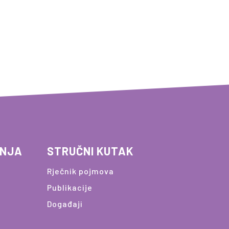
ANJA
STRUČNI KUTAK
Rječnik pojmova
Publikacije
Događaji