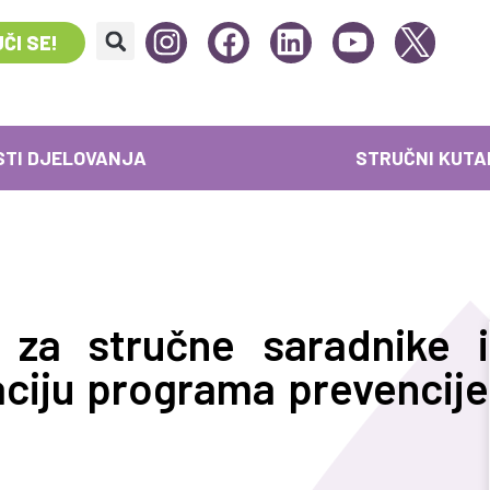
ČI SE!
STI DJELOVANJA
STRUČNI KUTA
 za stručne saradnike i
aciju programa prevencije