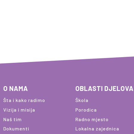
O NAMA
OBLASTI DJELOV
Šta i kako radimo
Škola
Vizija i misija
Porodica
Naš tim
Radno mjesto
Dokumenti
Lokalna zajednica