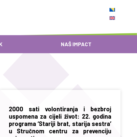
K
NAŠ IMPACT
2000 sati volontiranja i bezbroj
uspomena za cijeli život: 22. godina
programa ‘Stariji brat, starija sestra’
u Stručnom centru za prevenciju