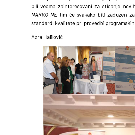
bili veoma zainteresovani za sticanje novih
NARKO-NE
tim će svakako biti zadužen za 
standardi kvalitete pri provedbi programskih 
Azra Halilović