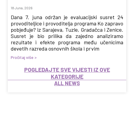
18 Juna, 2026
Dana 7. juna održan je evaluacijski susret 24
provoditeljice i provoditelja programa Ko zapravo
pobjeđuje? iz Sarajeva, Tuzle, Gradačca i Zenice.
Susret je bio prilika da zajedno analiziramo
rezultate i efekte programa među učenicima
devetih razreda osnovnih škola i prvim
Pročitaj više >
POGLEDAJTE SVE VIJESTI IZ OVE
KATEGORIJE
ALL NEWS