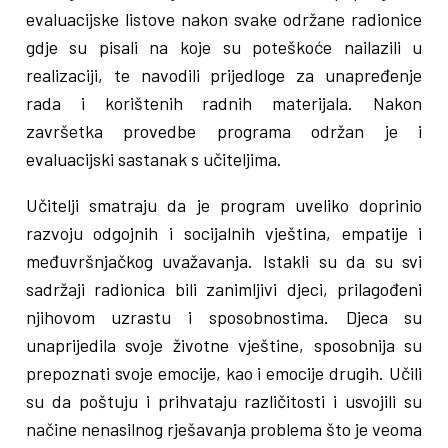
evaluacijske listove nakon svake održane radionice
gdje su pisali na koje su poteškoće nailazili u
realizaciji, te navodili prijedloge za unapređenje
rada i korištenih radnih materijala. Nakon
završetka provedbe programa održan je i
evaluacijski sastanak s učiteljima.
Učitelji smatraju da je program uveliko doprinio
razvoju odgojnih i socijalnih vještina, empatije i
međuvršnjačkog uvažavanja. Istakli su da su svi
sadržaji radionica bili zanimljivi djeci, prilagođeni
njihovom uzrastu i sposobnostima. Djeca su
unaprijedila svoje životne vještine, sposobnija su
prepoznati svoje emocije, kao i emocije drugih. Učili
su da poštuju i prihvataju različitosti i usvojili su
načine nenasilnog rješavanja problema što je veoma