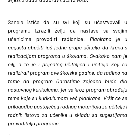
Sanela ističe da su svi koji su učestvovali u
programu izrazili želju da nastave sa svojim
učenicima provoditi radionice:
Planirano je u
augustu obučiti još jednu grupu učitelja da krenu s
realizacijom programa u školama. Svakako nam je
cilj, a to je i prijedlog učiteljica i učitelja koji su
realizirali program ove školske godine, da radimo na
tome da program Odrastimo zajedno bude dio
nastavnog kurikuluma, jer se kroz program obrađuju
teme koje su kurikulumom već planirane. Vršit će se
prilagodba postojećeg radnog materijala za učitelje i
radnih listova za učenike u skladu sa sugestijama
provoditelja programa.