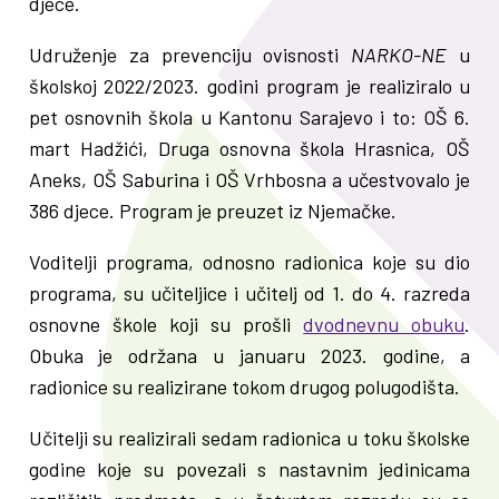
djece.
Udruženje za prevenciju ovisnosti
NARKO-NE
u
školskoj 2022/2023. godini program je realiziralo u
pet osnovnih škola u Kantonu Sarajevo i to: OŠ 6.
mart Hadžići, Druga osnovna škola Hrasnica, OŠ
Aneks, OŠ Saburina i OŠ Vrhbosna a učestvovalo je
386 djece. Program je preuzet iz Njemačke.
Voditelji programa, odnosno radionica koje su dio
programa, su učiteljice i učitelj od 1. do 4. razreda
osnovne škole koji su prošli
dvodnevnu obuku
.
Obuka je održana u januaru 2023. godine, a
radionice su realizirane tokom drugog polugodišta.
Učitelji su realizirali sedam radionica u toku školske
godine koje su povezali s nastavnim jedinicama