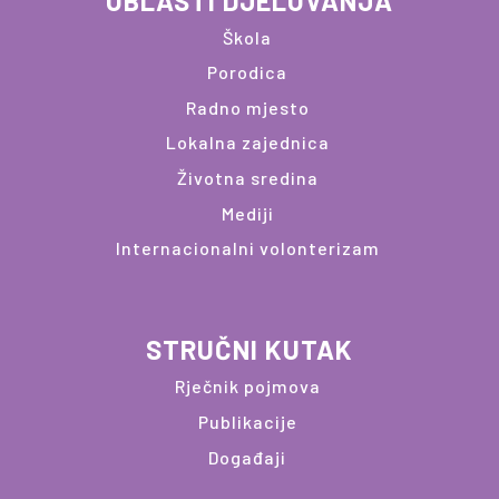
OBLASTI DJELOVANJA
Škola
Porodica
Radno mjesto
Lokalna zajednica
Životna sredina
Mediji
Internacionalni volonterizam
STRUČNI KUTAK
Rječnik pojmova
Publikacije
Događaji