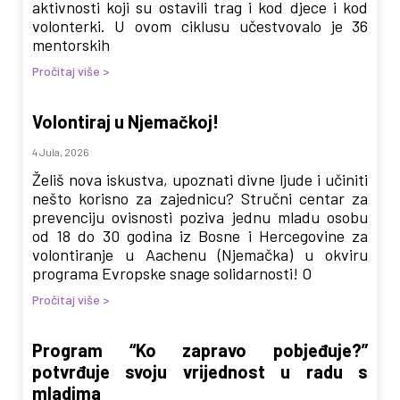
aktivnosti koji su ostavili trag i kod djece i kod
volonterki. U ovom ciklusu učestvovalo je 36
mentorskih
Pročitaj više >
Volontiraj u Njemačkoj!
4 Jula, 2026
Želiš nova iskustva, upoznati divne ljude i učiniti
nešto korisno za zajednicu? Stručni centar za
prevenciju ovisnosti poziva jednu mladu osobu
od 18 do 30 godina iz Bosne i Hercegovine za
volontiranje u Aachenu (Njemačka) u okviru
programa Evropske snage solidarnosti! O
Pročitaj više >
Program “Ko zapravo pobjeđuje?”
potvrđuje svoju vrijednost u radu s
mladima