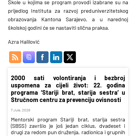
Škole u kojima se program provodi izabrane su na
prijedlog Instituta za razvoj preduniverzitetskog
obrazovanja Kantona Sarajevo, a u narednoj
školskoj godini će se nastaviti slična praksa.
Azra Halilović
2000 sati volontiranja i bezbroj
uspomena za cijeli život: 22. godina
programa ‘Stariji brat, starija sestra’ u
Stručnom centru za prevenciju ovisnosti
7 Jula, 2026
Mentorski program Stariji brat, starija sestra
(SBSS) završio je još jedan ciklus, dvadeset i
drugi za redom pun druženja, radionica i grupnih