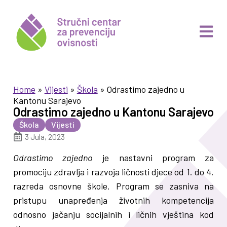
Home
»
Vijesti
»
Škola
»
Odrastimo zajedno u
Kantonu Sarajevo
Odrastimo zajedno u Kantonu Sarajevo
Škola
Vijesti
3 Jula, 2023
Odrastimo zajedno
je nastavni program za
promociju zdravlja i razvoja ličnosti djece od 1. do 4.
razreda osnovne škole. Program se zasniva na
pristupu unapređenja životnih kompetencija
odnosno jačanju socijalnih i ličnih vještina kod