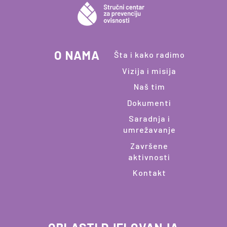
O NAMA
Šta i kako radimo
Vizija i misija
Naš tim
Dokumenti
Saradnja i
umrežavanje
Završene
aktivnosti
Kontakt