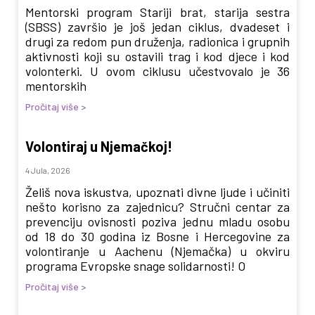
Mentorski program Stariji brat, starija sestra
(SBSS) završio je još jedan ciklus, dvadeset i
drugi za redom pun druženja, radionica i grupnih
aktivnosti koji su ostavili trag i kod djece i kod
volonterki. U ovom ciklusu učestvovalo je 36
mentorskih
Pročitaj više >
Volontiraj u Njemačkoj!
4 Jula, 2026
Želiš nova iskustva, upoznati divne ljude i učiniti
nešto korisno za zajednicu? Stručni centar za
prevenciju ovisnosti poziva jednu mladu osobu
od 18 do 30 godina iz Bosne i Hercegovine za
volontiranje u Aachenu (Njemačka) u okviru
programa Evropske snage solidarnosti! O
Pročitaj više >