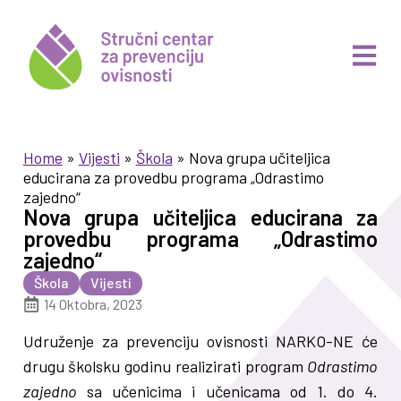
Home
»
Vijesti
»
Škola
»
Nova grupa učiteljica
educirana za provedbu programa „Odrastimo
zajedno“
Nova grupa učiteljica educirana za
provedbu programa „Odrastimo
zajedno“
Škola
Vijesti
14 Oktobra, 2023
Udruženje za prevenciju ovisnosti NARKO-NE će
drugu školsku godinu realizirati program
Odrastimo
zajedno
sa učenicima i učenicama od 1. do 4.