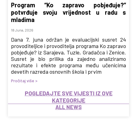
Program “Ko zapravo pobjeđuje?”
potvrđuje svoju vrijednost u radu s
mladima
18 Juna, 2026
Dana 7. juna održan je evaluacijski susret 24
provoditeljice i provoditelja programa Ko zapravo
pobjeđuje? iz Sarajeva, Tuzle, Gradačca i Zenice.
Susret je bio prilika da zajedno analiziramo
rezultate i efekte programa među učenicima
devetih razreda osnovnih škola i prvim
Pročitaj više >
POGLEDAJTE SVE VIJESTI IZ OVE
KATEGORIJE
ALL NEWS