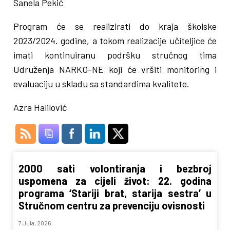
Sanela Pekić
Program će se realizirati do kraja školske
2023/2024. godine, a tokom realizacije učiteljice će
imati kontinuiranu podršku stručnog tima
Udruženja NARKO-NE koji će vršiti monitoring i
evaluaciju u skladu sa standardima kvalitete.
Azra Halilović
2000 sati volontiranja i bezbroj
uspomena za cijeli život: 22. godina
programa ‘Stariji brat, starija sestra’ u
Stručnom centru za prevenciju ovisnosti
7 Jula, 2026