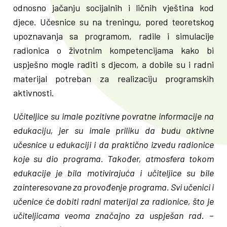
odnosno jačanju socijalnih i ličnih vještina kod
djece. Učesnice su na treningu, pored teoretskog
upoznavanja sa programom, radile i simulacije
radionica o životnim kompetencijama kako bi
uspješno mogle raditi s djecom, a dobile su i radni
materijal potreban za realizaciju programskih
aktivnosti.
Učiteljice su imale pozitivne povratne informacije na
edukaciju, jer su imale priliku da budu aktivne
učesnice u edukaciji i da praktično izvedu radionice
koje su dio programa. Također, atmosfera tokom
edukacije je bila motivirajuća i učiteljice su bile
zainteresovane za provođenje programa. Svi učenici i
učenice će dobiti radni materijal za radionice, što je
učiteljicama veoma značajno za uspješan rad
. –