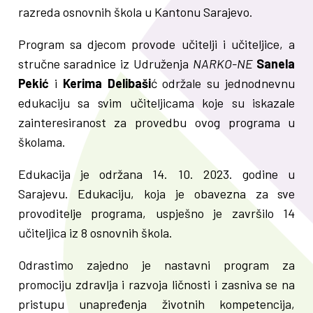
razreda osnovnih škola u Kantonu Sarajevo.
Program sa djecom provode učitelji i učiteljice, a
stručne saradnice iz Udruženja
NARKO-NE
Sanela
Pekić
i
Kerima Delibaši
ć održale su jednodnevnu
edukaciju sa svim učiteljicama koje su iskazale
zainteresiranost za provedbu ovog programa u
školama.
Edukacija je održana 14. 10. 2023. godine u
Sarajevu. Edukaciju, koja je obavezna za sve
provoditelje programa, uspješno je završilo 14
učiteljica iz 8 osnovnih škola.
Odrastimo zajedno je nastavni program za
promociju zdravlja i razvoja ličnosti i zasniva se na
pristupu unapređenja životnih kompetencija,