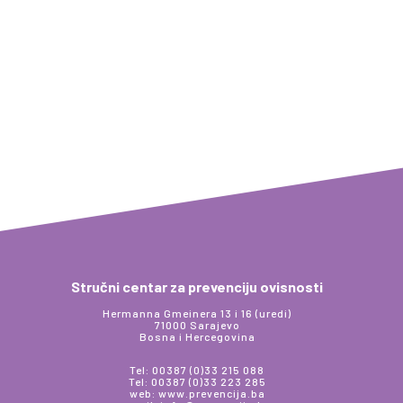
Stručni centar za prevenciju ovisnosti
Hermanna Gmeinera 13 i 16 (uredi)
71000 Sarajevo
Bosna i Hercegovina
Tel: 00387 (0)33 215 088
Tel: 00387 (0)33 223 285
web: www.prevencija.ba