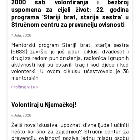
2000 sati volontiranja i bezbroj
uspomena za cijeli život: 22. godina
programa ‘Stariji brat, starija sestra’ u
Stručnom centru za prevenciju ovisnosti
7 Jula, 2026
Mentorski program Stariji brat, starija sestra
(SBSS) završio je još jedan ciklus, dvadeset i
drugi za redom pun druženja, radionica i grupnih
aktivnosti koji su ostavili trag i kod djece i kod
volonterki. U ovom ciklusu učestvovalo je 36
mentorskih
Pročitaj više >
Volontiraj u Njemačkoj!
4 Jula, 2026
Želiš nova iskustva, upoznati divne ljude i učiniti
nešto korisno za zajednicu? Stručni centar za
prevenciju ovisnosti poziva jednu mladu osobu