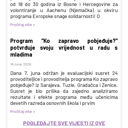
od 18 do 30 godina iz Bosne i Hercegovine za
volontiranje u Aachenu (Njemačka) u okviru
programa Evropske snage solidarnosti! O
Pročitaj više >
Program “Ko zapravo pobjeđuje?”
potvrđuje svoju vrijednost u radu s
mladima
18 Juna, 2026
Dana 7. juna održan je evaluacijski susret 24
provoditeljice i provoditelja programa Ko zapravo
pobjeđuje? iz Sarajeva, Tuzle, Gradačca i Zenice.
Susret je bio prilika da zajedno analiziramo
rezultate i efekte programa među učenicima
devetih razreda osnovnih škola i prvim
Pročitaj više >
POGLEDAJTE SVE VIJESTI IZ OVE