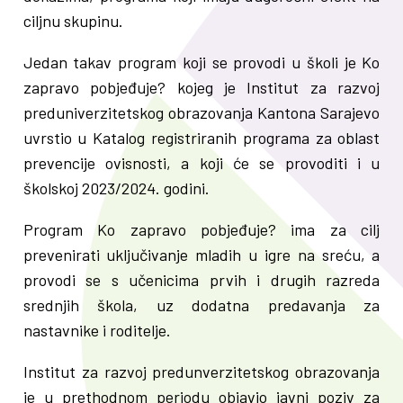
ciljnu skupinu.
Jedan takav program koji se provodi u školi je Ko
zapravo pobjeđuje? kojeg je Institut za razvoj
preduniverzitetskog obrazovanja Kantona Sarajevo
uvrstio u Katalog registriranih programa za oblast
prevencije ovisnosti, a koji će se provoditi i u
školskoj 2023/2024. godini.
Program Ko zapravo pobjeđuje? ima za cilj
prevenirati uključivanje mladih u igre na sreću, a
provodi se s učenicima prvih i drugih razreda
srednjih škola, uz dodatna predavanja za
nastavnike i roditelje.
Institut za razvoj predunverzitetskog obrazovanja
je u prethodnom periodu objavio javni poziv za