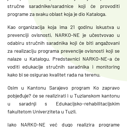
stručne saradnike/saradnice koji će provoditi
programe za svaku oblast koja je dio Kataloga.
Kao organizacija koja ima 21 godinu iskustva u
prevenciji ovisnosti, NARKO-NE je učestvovao u
odabiru stručnih saradnika koji će biti angažovani
za realizaciju programa prevencije ovisnosti koji se
nalaze u Katalogu. Predstavnici NARKO-NE-a će
voditi edukacije stručnih saradnika i monitoring
kako bi se osigurao kvalitet rada na terenu.
Osim u Kantonu Sarajevo program Ko zapravo
pobjeđuje? će se realizirati i u Tuzlanskom kantonu
u saradnji s Edukacijsko-rehabilitacijskim
fakultetom Univerziteta u Tuzli.
Iako NARKO-NE već dugo realizira programe