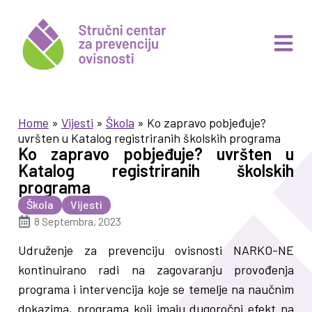
Home
»
Vijesti
»
Škola
»
Ko zapravo pobjeđuje?
uvršten u Katalog registriranih školskih programa
Ko zapravo pobjeđuje? uvršten u
Katalog registriranih školskih
programa
Škola
Vijesti
8 Septembra, 2023
Udruženje za prevenciju ovisnosti NARKO-NE
kontinuirano radi na zagovaranju provođenja
programa i intervencija koje se temelje na naučnim
dokazima, programa koji imaju dugoročni efekt na