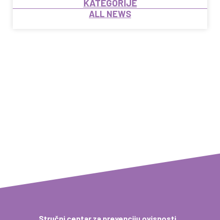
KATEGORIJE
ALL NEWS
Stručni centar za prevenciju ovisnosti