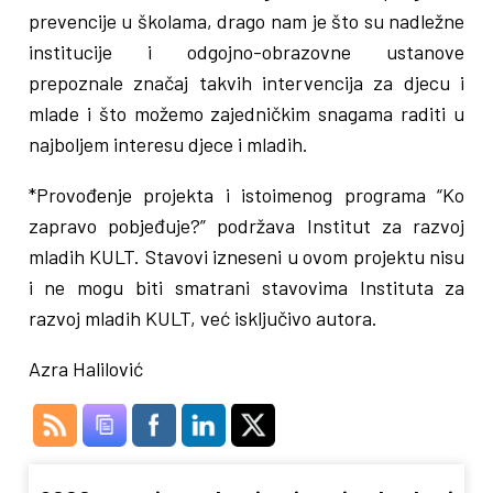
prevencije u školama, drago nam je što su nadležne
institucije i odgojno-obrazovne ustanove
prepoznale značaj takvih intervencija za djecu i
mlade i što možemo zajedničkim snagama raditi u
najboljem interesu djece i mladih.
*Provođenje projekta i istoimenog programa “Ko
zapravo pobjeđuje?” podržava Institut za razvoj
mladih KULT. Stavovi izneseni u ovom projektu nisu
i ne mogu biti smatrani stavovima Instituta za
razvoj mladih KULT, već isključivo autora.
Azra Halilović