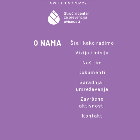
SWIFT: UNCRBA22
O NAMA
Šta i kako radimo
Vizija i misija
Naš tim
Dokumenti
Saradnja i
umrežavanje
Završene
aktivnosti
Kontakt