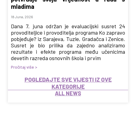
mladima
18 Juna, 2026
Dana 7. juna održan je evaluacijski susret 24
provoditeljice i provoditelja programa Ko zapravo
pobjeđuje? iz Sarajeva, Tuzle, Gradačca i Zenice.
Susret je bio prilika da zajedno analiziramo
rezultate i efekte programa među učenicima
devetih razreda osnovnih škola i prvim
Pročitaj više >
POGLEDAJTE SVE VIJESTI IZ OVE
KATEGORIJE
ALL NEWS