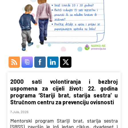
2000 sati volontiranja i bezbroj
uspomena za cijeli život: 22. godina
programa ‘Stariji brat, starija sestra’ u
Stručnom centru za prevenciju ovisnosti
7 Jula, 2026
Mentorski program Stariji brat, starija sestra
(SBSS) završio je još jedan ciklus, dvadeset i