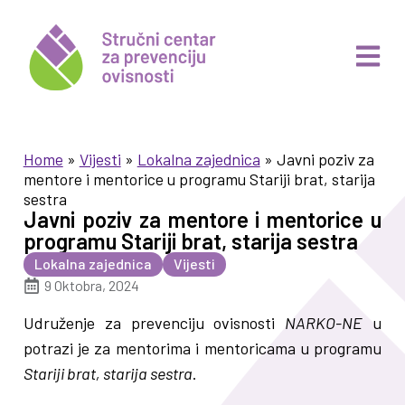
Home
»
Vijesti
»
Lokalna zajednica
»
Javni poziv za
mentore i mentorice u programu Stariji brat, starija
sestra
Javni poziv za mentore i mentorice u
programu Stariji brat, starija sestra
Lokalna zajednica
Vijesti
9 Oktobra, 2024
Udruženje za prevenciju ovisnosti
NARKO-NE
u
potrazi je za mentorima i mentoricama u programu
Stariji brat, starija sestra
.