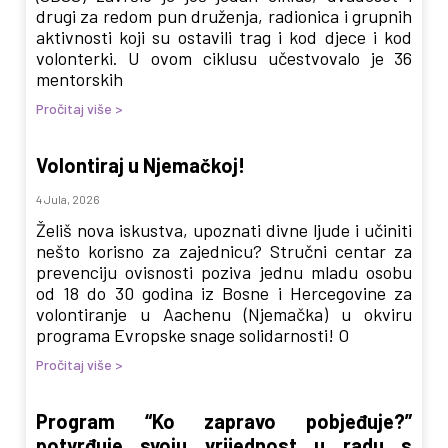
drugi za redom pun druženja, radionica i grupnih
aktivnosti koji su ostavili trag i kod djece i kod
volonterki. U ovom ciklusu učestvovalo je 36
mentorskih
Pročitaj više >
Volontiraj u Njemačkoj!
4 Jula, 2026
Želiš nova iskustva, upoznati divne ljude i učiniti
nešto korisno za zajednicu? Stručni centar za
prevenciju ovisnosti poziva jednu mladu osobu
od 18 do 30 godina iz Bosne i Hercegovine za
volontiranje u Aachenu (Njemačka) u okviru
programa Evropske snage solidarnosti! O
Pročitaj više >
Program “Ko zapravo pobjeđuje?”
potvrđuje svoju vrijednost u radu s