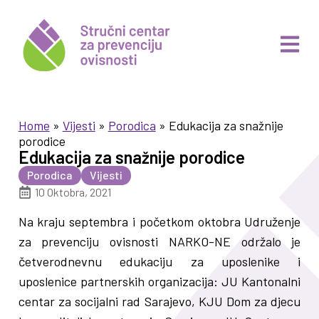
Home
»
Vijesti
»
Porodica
»
Edukacija za snažnije
porodice
Edukacija za snažnije porodice
Porodica
Vijesti
10 Oktobra, 2021
Na kraju septembra i početkom oktobra Udruženje
za prevenciju ovisnosti NARKO-NE održalo je
četverodnevnu edukaciju za uposlenike i
uposlenice partnerskih organizacija: JU Kantonalni
centar za socijalni rad Sarajevo, KJU Dom za djecu