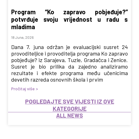
Program “Ko zapravo pobjeđuje?”
potvrđuje svoju vrijednost u radu s
mladima
18 Juna, 2026
Dana 7. juna održan je evaluacijski susret 24
provoditeljice i provoditelja programa Ko zapravo
pobjeđuje? iz Sarajeva, Tuzle, Gradačca i Zenice.
Susret je bio prilika da zajedno analiziramo
rezultate i efekte programa među učenicima
devetih razreda osnovnih škola i prvim
Pročitaj više >
POGLEDAJTE SVE VIJESTI IZ OVE
KATEGORIJE
ALL NEWS