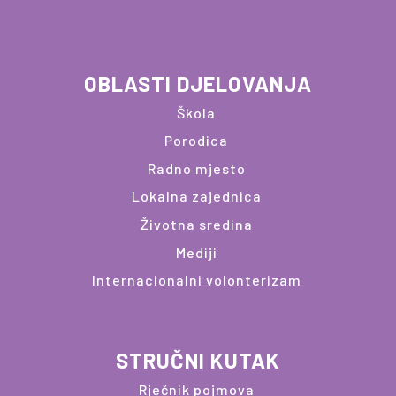
OBLASTI DJELOVANJA
Škola
Porodica
Radno mjesto
Lokalna zajednica
Životna sredina
Mediji
Internacionalni volonterizam
STRUČNI KUTAK
Rječnik pojmova