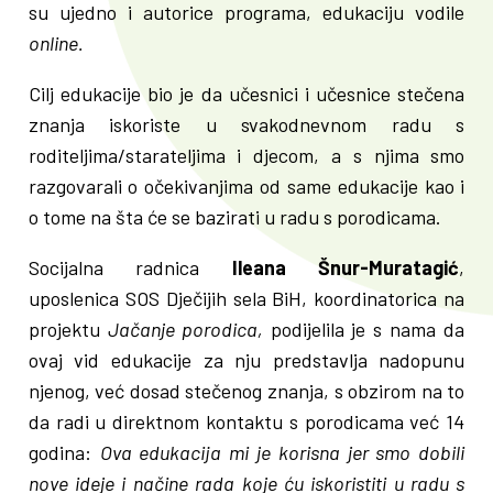
su ujedno i autorice programa, edukaciju vodile
online.
Cilj edukacije bio je da učesnici i učesnice stečena
znanja iskoriste u svakodnevnom radu s
roditeljima/starateljima i djecom, a s njima smo
razgovarali o očekivanjima od same edukacije kao i
o tome na šta će se bazirati u radu s porodicama.
Socijalna radnica
Ileana Šnur-Muratagić
,
uposlenica SOS Dječijih sela BiH, koordinatorica na
projektu
Jačanje porodica,
podijelila je s nama da
ovaj vid edukacije za nju predstavlja nadopunu
njenog, već dosad stečenog znanja, s obzirom na to
da radi u direktnom kontaktu s porodicama već 14
godina:
Ova edukacija mi je korisna jer smo dobili
nove ideje i načine rada koje ću iskoristiti u radu s