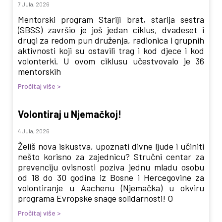
7 Jula, 2026
Mentorski program Stariji brat, starija sestra
(SBSS) završio je još jedan ciklus, dvadeset i
drugi za redom pun druženja, radionica i grupnih
aktivnosti koji su ostavili trag i kod djece i kod
volonterki. U ovom ciklusu učestvovalo je 36
mentorskih
Pročitaj više >
Volontiraj u Njemačkoj!
4 Jula, 2026
Želiš nova iskustva, upoznati divne ljude i učiniti
nešto korisno za zajednicu? Stručni centar za
prevenciju ovisnosti poziva jednu mladu osobu
od 18 do 30 godina iz Bosne i Hercegovine za
volontiranje u Aachenu (Njemačka) u okviru
programa Evropske snage solidarnosti! O
Pročitaj više >