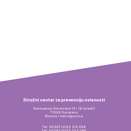
Stručni centar za prevenciju ovisnosti
Hermanna Gmeinera 13 i 16 (uredi)
71000 Sarajevo
Bosna i Hercegovina
Tel: 00387 (0)33 215 088
Tel: 00387 (0)33 223 285