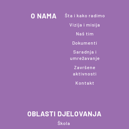
O NAMA
Šta i kako radimo
Vizija i misija
Naš tim
Dokumenti
Saradnja i
umrežavanje
Završene
aktivnosti
Kontakt
OBLASTI DJELOVANJA
Škola