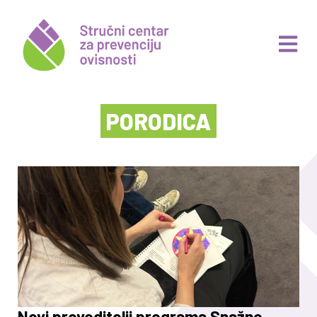
PORODICA
Novi provoditelji programa Snažne