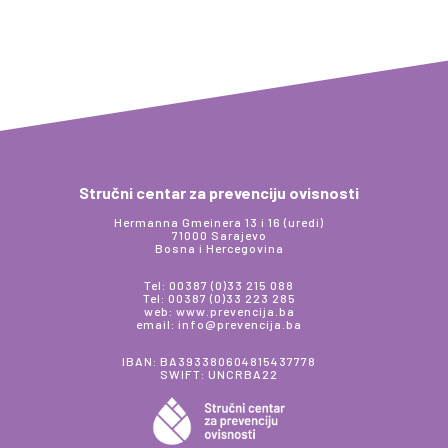
Stručni centar za prevenciju ovisnosti
Hermanna Gmeinera 13 i 16 (uredi)
71000 Sarajevo
Bosna i Hercegovina
Tel: 00387 (0)33 215 088
Tel: 00387 (0)33 223 285
web: www.prevencija.ba
email: info@prevencija.ba
IBAN: BA393380604815437778
SWIFT: UNCRBA22