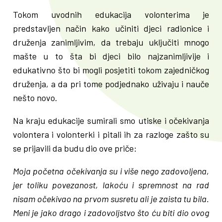
Tokom uvodnih edukacija volonterima je
predstavljen način kako učiniti djeci radionice i
druženja zanimljivim, da trebaju uključiti mnogo
mašte u to šta bi djeci bilo najzanimljivije i
edukativno što bi mogli posjetiti tokom zajedničkog
druženja, a da pri tome podjednako uživaju i nauče
nešto novo.
Na kraju edukacije sumirali smo utiske i očekivanja
volontera i volonterki i pitali ih za razloge zašto su
se prijavili da budu dio ove priče:
Moja početna očekivanja su i više nego zadovoljena,
jer toliku povezanost, lakoću i spremnost na rad
nisam očekivao na prvom susretu ali je zaista tu bila.
Meni je jako drago i zadovoljstvo što ću biti dio ovog