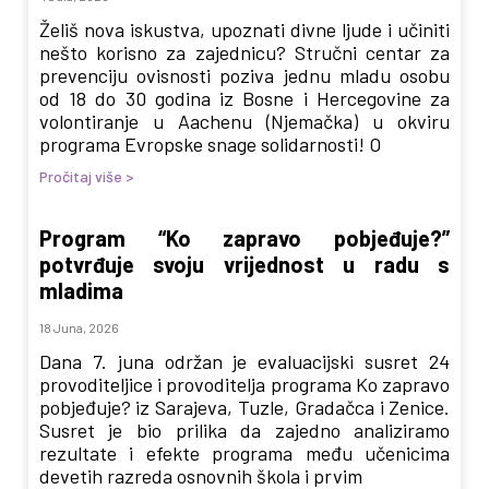
Želiš nova iskustva, upoznati divne ljude i učiniti
nešto korisno za zajednicu? Stručni centar za
prevenciju ovisnosti poziva jednu mladu osobu
od 18 do 30 godina iz Bosne i Hercegovine za
volontiranje u Aachenu (Njemačka) u okviru
programa Evropske snage solidarnosti! O
Pročitaj više >
Program “Ko zapravo pobjeđuje?”
potvrđuje svoju vrijednost u radu s
mladima
18 Juna, 2026
Dana 7. juna održan je evaluacijski susret 24
provoditeljice i provoditelja programa Ko zapravo
pobjeđuje? iz Sarajeva, Tuzle, Gradačca i Zenice.
Susret je bio prilika da zajedno analiziramo
rezultate i efekte programa među učenicima
devetih razreda osnovnih škola i prvim