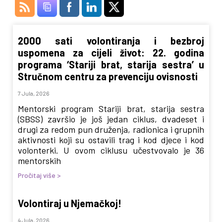
2000 sati volontiranja i bezbroj
uspomena za cijeli život: 22. godina
programa ‘Stariji brat, starija sestra’ u
Stručnom centru za prevenciju ovisnosti
7 Jula, 2026
Mentorski program Stariji brat, starija sestra
(SBSS) završio je još jedan ciklus, dvadeset i
drugi za redom pun druženja, radionica i grupnih
aktivnosti koji su ostavili trag i kod djece i kod
volonterki. U ovom ciklusu učestvovalo je 36
mentorskih
Pročitaj više >
Volontiraj u Njemačkoj!
4 Jula, 2026