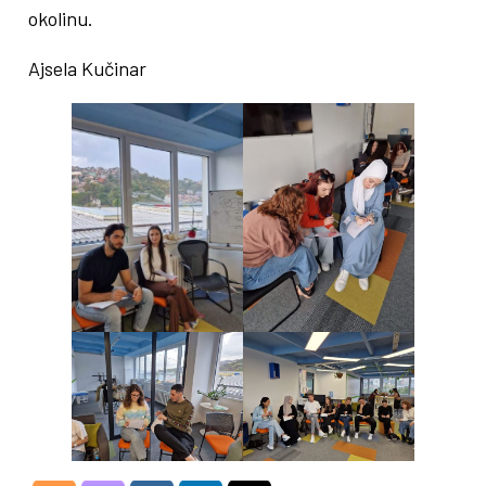
okolinu.
Ajsela Kučinar