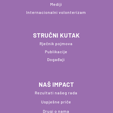
Mediji
Internacionalni volonterizam
STRUČNI KUTAK
Rječnik pojmova
Publikacije
Događaji
NAŠ IMPACT
Rezultati našeg rada
Uspješne priče
Drugi o nama