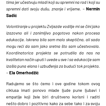
tima jer učestvuju mladi koji su spremni na rad i koji su
spremni dati svoju dušu, znanje i vrijeme
. –
Nermin
Sadić
Volontiranje u projektu Zvijezde vodilje mi se čini jako
izazovno ali i zanimljivo pogotovo nakon procesa
edukacije. Iskreno bila sam malo skeptična, ali sada
mogu reći da sam jako sretna što sam učestvovala.
Koordinatorica projekta se potrudila da nas na
kvalitetan način uputi i uvede u sve i sa edukacije sam
izašla puna elana i uzbuđenja za budući tok projekta
.
–
Ela Omerhodžić
Radujemo se što ćemo i ove godine tokom ovog
ciklusa imati ponovo mlade ljude pune ljubavi i
empatije koji žele biri društveno korisni i raditi
nešto dobro i pozitivno kako za sebe tako i za svoju