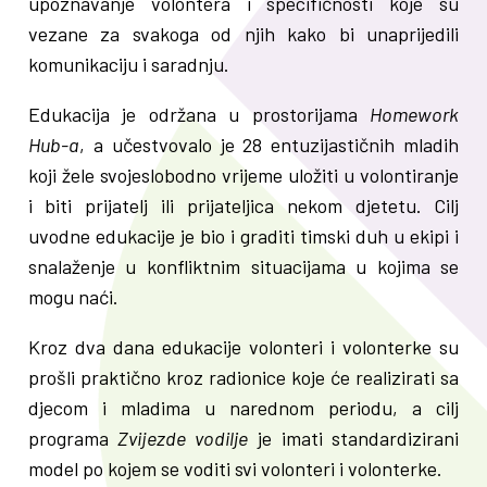
upoznavanje volontera i specifičnosti koje su
vezane za svakoga od njih kako bi unaprijedili
komunikaciju i saradnju.
Edukacija je održana u prostorijama
Homework
Hub-a
, a učestvovalo je 28 entuzijastičnih mladih
koji žele svojeslobodno vrijeme uložiti u volontiranje
i biti prijatelj ili prijateljica nekom djetetu. Cilj
uvodne edukacije je bio i graditi timski duh u ekipi i
snalaženje u konfliktnim situacijama u kojima se
mogu naći.
Kroz dva dana edukacije volonteri i volonterke su
prošli praktično kroz radionice koje će realizirati sa
djecom i mladima u narednom periodu, a cilj
programa
Zvijezde vodilje
je imati standardizirani
model po kojem se voditi svi volonteri i volonterke.