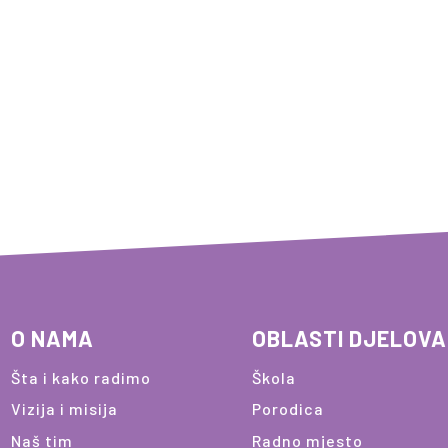
O NAMA
OBLASTI DJELOV
Šta i kako radimo
Škola
Vizija i misija
Porodica
Naš tim
Radno mjesto