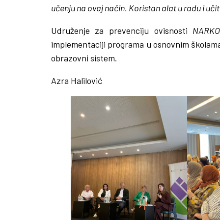
učenju na ovaj način. Koristan alat u radu i učite
Udruženje za prevenciju ovisnosti
NARKO
implementaciji programa u osnovnim školama 
obrazovni sistem.
Azra Halilović