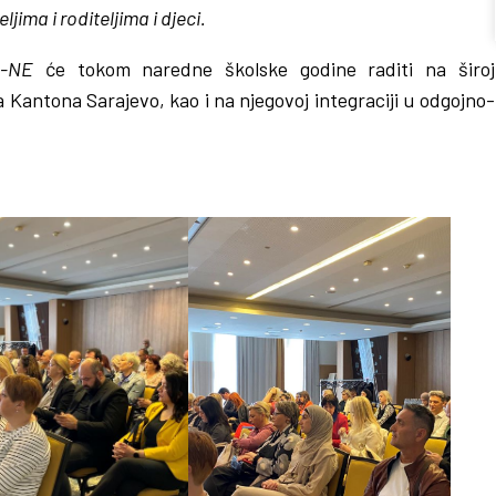
ljima i roditeljima i djeci.
-NE
će tokom naredne školske godine raditi na široj
Kantona Sarajevo, kao i na njegovoj integraciji u odgojno-