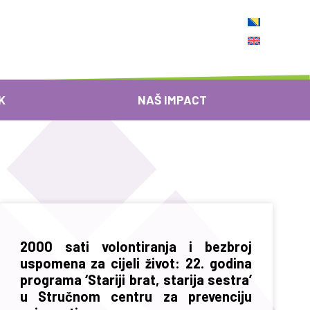
K
NAŠ IMPACT
2000 sati volontiranja i bezbroj
uspomena za cijeli život: 22. godina
programa ‘Stariji brat, starija sestra’
u Stručnom centru za prevenciju