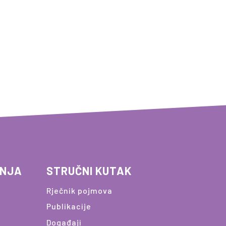
ANJA
STRUČNI KUTAK
Rječnik pojmova
Publikacije
Događaji