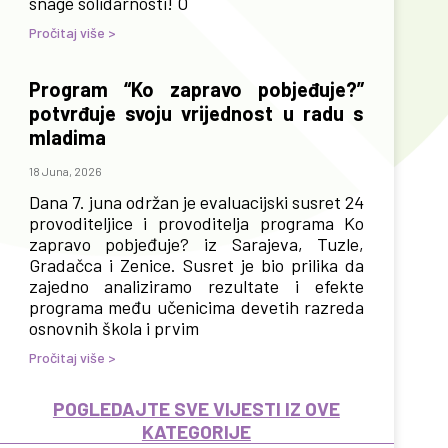
snage solidarnosti! O
Pročitaj više >
Program “Ko zapravo pobjeđuje?”
potvrđuje svoju vrijednost u radu s
mladima
18 Juna, 2026
Dana 7. juna održan je evaluacijski susret 24
provoditeljice i provoditelja programa Ko
zapravo pobjeđuje? iz Sarajeva, Tuzle,
Gradačca i Zenice. Susret je bio prilika da
zajedno analiziramo rezultate i efekte
programa među učenicima devetih razreda
osnovnih škola i prvim
Pročitaj više >
POGLEDAJTE SVE VIJESTI IZ OVE
KATEGORIJE