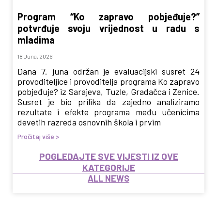
Program “Ko zapravo pobjeđuje?”
potvrđuje svoju vrijednost u radu s
mladima
18 Juna, 2026
Dana 7. juna održan je evaluacijski susret 24
provoditeljice i provoditelja programa Ko zapravo
pobjeđuje? iz Sarajeva, Tuzle, Gradačca i Zenice.
Susret je bio prilika da zajedno analiziramo
rezultate i efekte programa među učenicima
devetih razreda osnovnih škola i prvim
Pročitaj više >
POGLEDAJTE SVE VIJESTI IZ OVE
KATEGORIJE
ALL NEWS