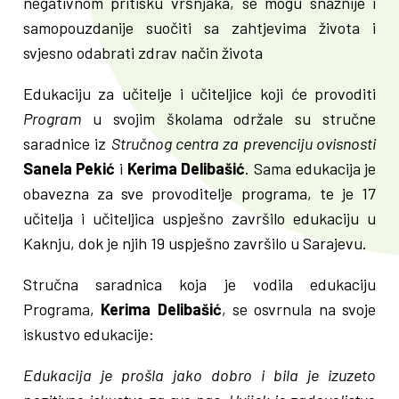
negativnom pritisku vršnjaka, se mogu snažnije i
samopouzdanije suočiti sa zahtjevima života i
svjesno odabrati zdrav način života
Edukaciju za učitelje i učiteljice koji će provoditi
Program
u svojim školama održale su stručne
saradnice iz
Stručnog centra za prevenciju ovisnosti
Sanela Pekić
i
Kerima Delibašić
. Sama edukacija je
obavezna za sve provoditelje programa, te je 17
učitelja i učiteljica uspješno završilo edukaciju u
Kaknju, dok je njih 19 uspješno završilo u Sarajevu.
Stručna saradnica koja je vodila edukaciju
Programa,
Kerima Delibašić
, se osvrnula na svoje
iskustvo edukacije:
Edukacija je prošla jako dobro i bila je izuzeto