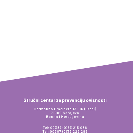
Stručni centar za prevenciju ovisnosti
Hermanna Gmeinera 13 i 16 (uredi)
71000 Sarajevo
Bosna i Hercegovina
Tel: 00387 (0)33 215 088
Tel: 00387 (0)33 223 285