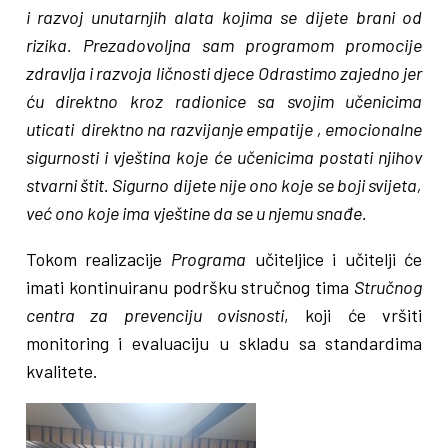
i razvoj unutarnjih alata kojima se dijete brani od
rizika. Prezadovoljna sam programom promocije
zdravlja i razvoja ličnosti djece Odrastimo zajedno jer
ću direktno kroz radionice sa svojim učenicima
uticati direktno na razvijanje empatije , emocionalne
sigurnosti i vještina koje će učenicima postati njihov
stvarni štit. Sigurno dijete nije ono koje se boji svijeta,
već ono koje ima vještine da se u njemu snađe.
Tokom realizacije
Programa
učiteljice i učitelji će
imati kontinuiranu podršku stručnog tima
Stručnog
centra za prevenciju ovisnosti
, koji će vršiti
monitoring i evaluaciju u skladu sa standardima
kvalitete.