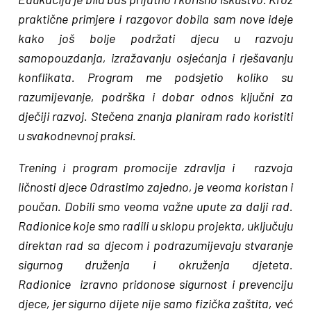
praktične primjere i razgovor dobila sam nove ideje
kako još bolje podržati djecu u razvoju
samopouzdanja, izražavanju osjećanja i rješavanju
konflikata. Program me podsjetio koliko su
razumijevanje, podrška i dobar odnos ključni za
dječiji razvoj. Stečena znanja planiram rado koristiti
u svakodnevnoj praksi.
Trening i program promocije zdravlja i razvoja
ličnosti djece Odrastimo zajedno, je veoma koristan i
poučan. Dobili smo veoma važne upute za dalji rad.
Radionice koje smo radili u sklopu projekta, uključuju
direktan rad sa djecom i podrazumijevaju stvaranje
sigurnog druženja i okruženja djeteta.
Radionice izravno pridonose sigurnost i prevenciju
djece, jer sigurno dijete nije samo fizička zaštita, već