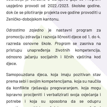
uspješno provodi od 2022./2023. školske godine,
dok će se pilotiranje projekta ove godine provoditi u
Zeničko-dobojskom kantonu.
Odrastimo zajedno
je nastavni program za
promociju zdravlja i razvoja ličnosti djece od 1. do 4.
razreda osnovne škole.
Program
se zasniva na
pristupu unapređenja životnih kompetencija,
odnosno jačanju socijalnih i ličnih vještina kod
djece.
Samopouzdana djeca, koja imaju pozitivan stav
prema sebi i svojim kompetencijama, koja su naučila
da konflikte rješavaju pregovaranjem, koja mogu
ispravno procijeniti i verbalizirati svoja osjećanja i
potrebe i koja su sposobna da se odupru