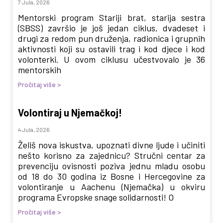
7 Jula, 2026
Mentorski program Stariji brat, starija sestra
(SBSS) završio je još jedan ciklus, dvadeset i
drugi za redom pun druženja, radionica i grupnih
aktivnosti koji su ostavili trag i kod djece i kod
volonterki. U ovom ciklusu učestvovalo je 36
mentorskih
Pročitaj više >
Volontiraj u Njemačkoj!
4 Jula, 2026
Želiš nova iskustva, upoznati divne ljude i učiniti
nešto korisno za zajednicu? Stručni centar za
prevenciju ovisnosti poziva jednu mladu osobu
od 18 do 30 godina iz Bosne i Hercegovine za
volontiranje u Aachenu (Njemačka) u okviru
programa Evropske snage solidarnosti! O
Pročitaj više >