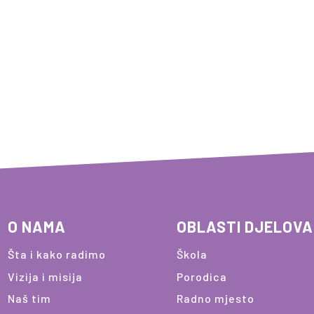
O NAMA
OBLASTI DJELOV
Šta i kako radimo
Škola
Vizija i misija
Porodica
Naš tim
Radno mjesto