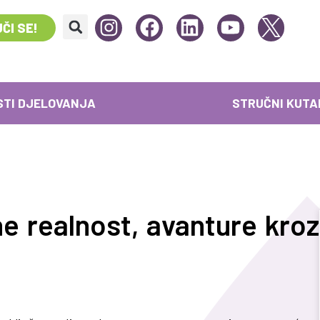
ČI SE!
STI DJELOVANJA
STRUČNI KUTA
e realnost, avanture kroz