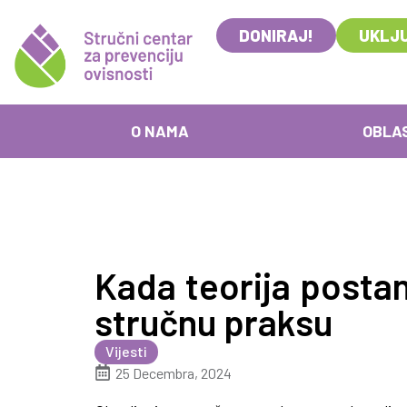
DONIRAJ!
UKLJU
O NAMA
OBLA
Kada teorija postan
stručnu praksu
Vijesti
25 Decembra, 2024