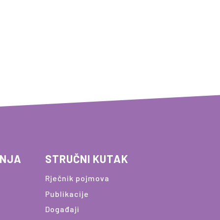
ANJA
STRUČNI KUTAK
Rječnik pojmova
Publikacije
Događaji