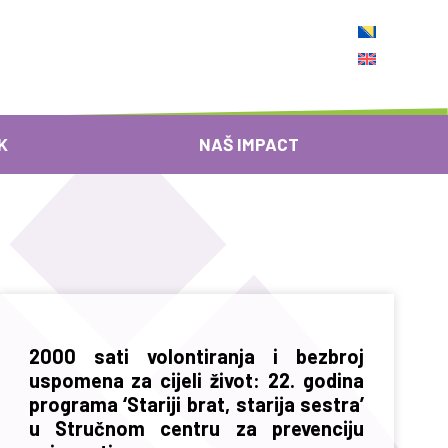
K
NAŠ IMPACT
2000 sati volontiranja i bezbroj
uspomena za cijeli život: 22. godina
programa ‘Stariji brat, starija sestra’
u Stručnom centru za prevenciju