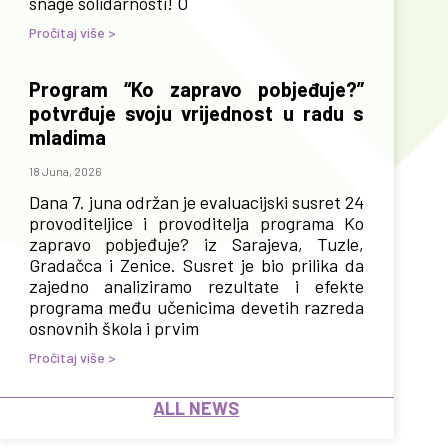
snage solidarnosti! O
Pročitaj više >
Program “Ko zapravo pobjeđuje?”
potvrđuje svoju vrijednost u radu s
mladima
18 Juna, 2026
Dana 7. juna održan je evaluacijski susret 24
provoditeljice i provoditelja programa Ko
zapravo pobjeđuje? iz Sarajeva, Tuzle,
Gradačca i Zenice. Susret je bio prilika da
zajedno analiziramo rezultate i efekte
programa među učenicima devetih razreda
osnovnih škola i prvim
Pročitaj više >
ALL NEWS