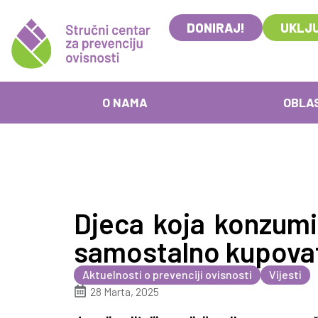
DONIRAJ!
UKLJU
O NAMA
OBLA
Djeca koja konzumi
samostalno kupovat
Aktuelnosti o prevenciji ovisnosti
Vijesti
28 Marta, 2025