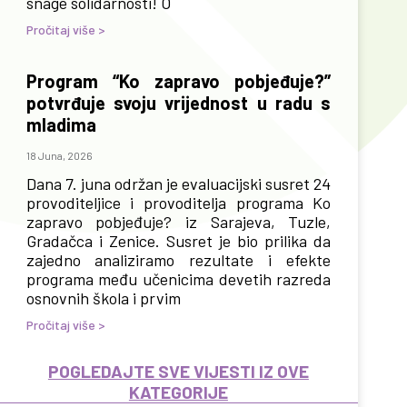
snage solidarnosti! O
Pročitaj više >
Program “Ko zapravo pobjeđuje?”
potvrđuje svoju vrijednost u radu s
mladima
18 Juna, 2026
Dana 7. juna održan je evaluacijski susret 24
provoditeljice i provoditelja programa Ko
zapravo pobjeđuje? iz Sarajeva, Tuzle,
Gradačca i Zenice. Susret je bio prilika da
zajedno analiziramo rezultate i efekte
programa među učenicima devetih razreda
osnovnih škola i prvim
Pročitaj više >
POGLEDAJTE SVE VIJESTI IZ OVE
KATEGORIJE