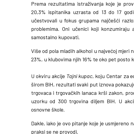
Prema rezultatima istraživanja koje je pro
20,3% ispitanika uzrasta od 13 do 17 godi
učestvovali u fokus grupama najčešći razloz
problemima. Oni učenici koji konzumiraju 
samostalno kupovati.
Više od pola mladih alkohol u najvećoj mjeri 
23%, u klubovima njih 16% te oko pet posto 
U okviru akcije
Tajni kupac
, koju Centar za 
širom BiH, rezultati svaki put iznova pokaz
trgovaca i trgovačkih lanaca krši zakon, pro
uzorku od 300 trgovina diljem BiH. U akciji
osnovne škole.
Dakle, iako je ovo pitanje koje je usmjereno n
praksi se ne provodi.