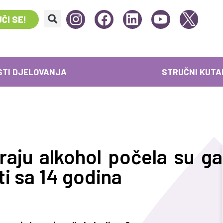
ČI SE!
STI DJELOVANJA
STRUČNI KUTA
raju alkohol počela su ga
i sa 14 godina