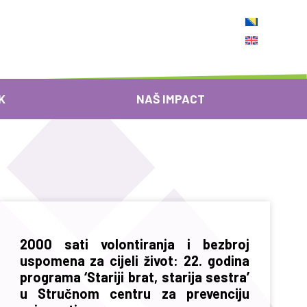
K
NAŠ IMPACT
2000 sati volontiranja i bezbroj
uspomena za cijeli život: 22. godina
programa ‘Stariji brat, starija sestra’
u Stručnom centru za prevenciju