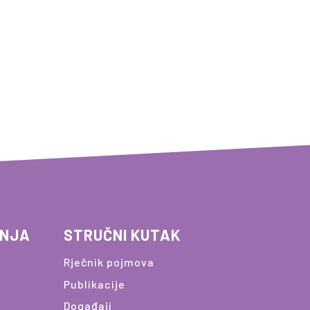
ANJA
STRUČNI KUTAK
Rječnik pojmova
Publikacije
Događaji