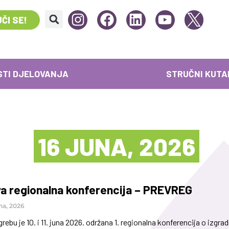
ČI SE!
STI DJELOVANJA
STRUČNI KUTA
16 JUNA, 2026
a regionalna konferencija – PREVREG
na, 2026
rebu je 10. i 11. juna 2026. održana 1. regionalna konferencija o izg