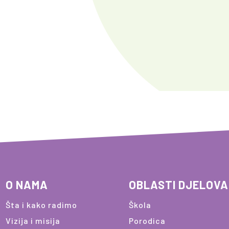
O NAMA
OBLASTI DJELOV
Šta i kako radimo
Škola
Vizija i misija
Porodica