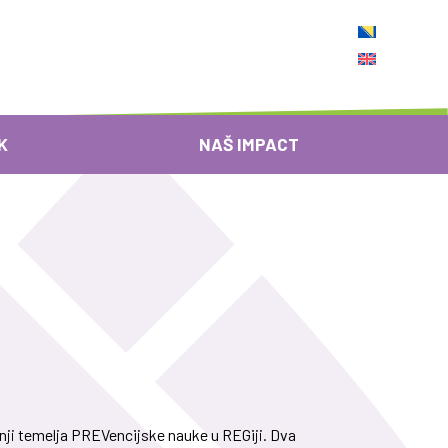
K
NAŠ IMPACT
radnji temelja PREVencijske nauke u REGiji. Dva