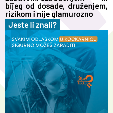
bijeg od dosade, druženjem,
rizikom i nije glamurozno
Jeste li znali?