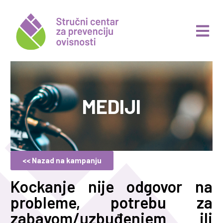
MEDIJI
<< Nazad na kampanju
Kockanje nije odgovor na
probleme, potrebu za
zabavom/uzbuđenjem ili