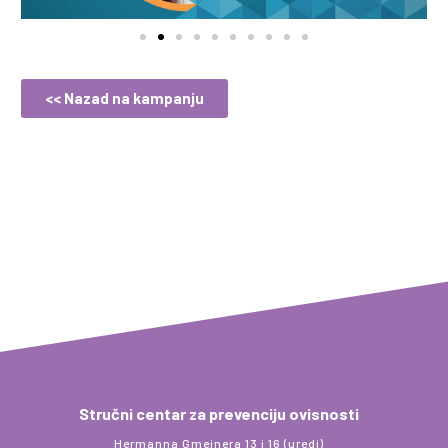
<< Nazad na kampanju
Stručni centar za prevenciju ovisnosti
Hermanna Gmeinera 13 i 16 (uredi)