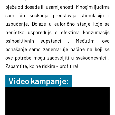
bježe od dosade ili usamljenosti. Mnogim ljudima
sam čin kockanja predstavlja stimulaciju i
uzbuđenje. Dolaze u euforično stanje koje se
nerijetko uspoređuje s efektima konzumacije
psihoaktivnih supstanci . Međutim, ovo
ponašanje samo zanemaruje načine na koji se
ove potrebe mogu zadovoljiti u svakodnevnici .
Zapamtite, ko ne riskira – profitira!
Video kampanje: