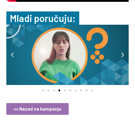
Mladi poručuju:
<< Nazad na kampanju