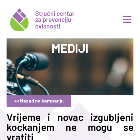
MEDIJI
<< Nazad na kampanju
Vrijeme i novac izgubljeni
kockanjem ne mogu se
vratiti