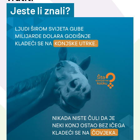
Jeste li znali?