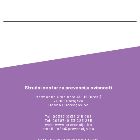
Stručni centar za prevenciju ovisnosti
Hermanna Gmeinera 13 i 16 (uredi)
71000 Sarajevo
Bosna i Hercegovina
Tel: 00387 (0)33 215 088
Tel: 00387 (0)33 223 285
web: www.prevencija.ba
email: info@prevencija.ba