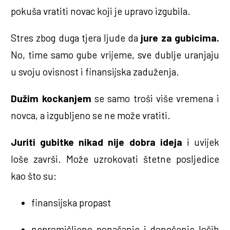
pokuša vratiti novac koji je upravo izgubila.
Stres zbog duga tjera ljude da
jure za gubicima.
No, time samo gube vrijeme, sve dublje uranjaju
u svoju ovisnost i finansijska zaduženja.
Dužim kockanjem
se samo troši više vremena i
novca, a izgubljeno se ne može vratiti.
Juriti gubitke nikad nije dobra ideja
i uvijek
loše završi. Može uzrokovati štetne posljedice
kao što su:
finansijska propast
nepromišljeno ponašanje i donošenje loših