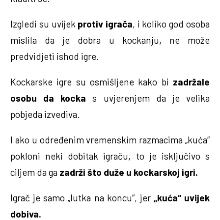
Izgledi su uvijek
protiv igrača
, i koliko god osoba
mislila da je dobra u kockanju, ne može
predvidjeti ishod igre.
Kockarske igre su osmišljene kako bi
zadržale
osobu da kocka
s uvjerenjem da je velika
pobjeda izvediva.
I ako u određenim vremenskim razmacima „kuća“
pokloni neki dobitak igraču, to je isključivo s
ciljem da ga
zadrži što duže u kockarskoj igri.
Igrač je samo „lutka na koncu“, jer
„kuća“ uvijek
dobiva.