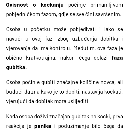
Ovisnost o kockanju
počinje primamljivom
pobjedničkom fazom, gdje se sve čini savršenim.
Osoba u početku može pobjeđivati i lako se
navući u ovoj fazi zbog uzbuđenja dobitka i
vjerovanja da ima kontrolu. Međutim, ova faza je
obično kratkotrajna, nakon čega dolazi
faza
gubitka.
Osoba počinje gubiti značajne količine novca, ali
budući da zna kako je to dobiti, nastavlja kockati,
vjerujući da dobitak mora uslijediti.
Kada osoba doživi značajan gubitak na kocki, prva
reakcija je
panika
i poduzimanje bilo čega da