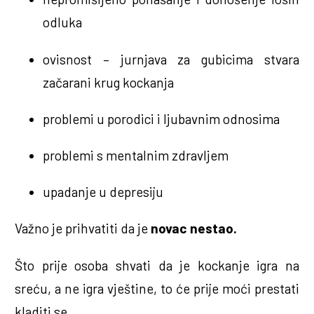
odluka
ovisnost – jurnjava za gubicima stvara
začarani krug kockanja
problemi u porodici i ljubavnim odnosima
problemi s mentalnim zdravljem
upadanje u depresiju
Važno je prihvatiti da je
novac nestao.
Što prije osoba shvati da je kockanje igra na
sreću, a ne igra vještine, to će prije moći prestati
kladiti se.