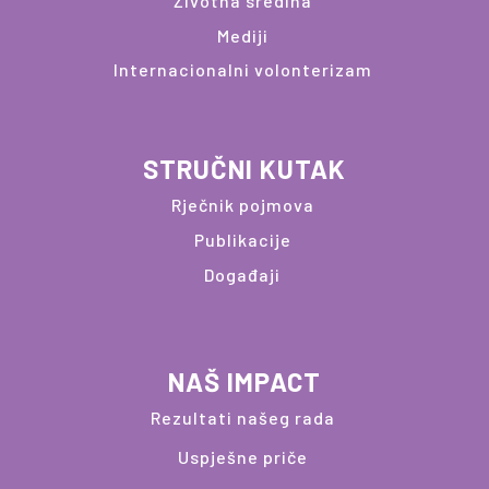
Životna sredina
Mediji
Internacionalni volonterizam
STRUČNI KUTAK
Rječnik pojmova
Publikacije
Događaji
NAŠ IMPACT
Rezultati našeg rada
Uspješne priče