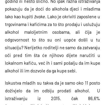
godina
ili nešto slično. No ipak razna istraživanja
pokazuju da je doći do alkohola djeci i mladima
lako kao kupiti
žvake
. Lako je okriviti zaposlene u
trgovinama i kafićima za to što prodaju i uslužuju
alkohol maloljetnim osobama, ali čija je
odgovornost to što su oni uopće došli u tu
situaciju? Nerijetko roditelji ne samo da zatvaraju
oči pred tim šta će njihovo dijete naručiti u
lokalnom kafiću, već ih i sami pošalju da im kupe
alkohol ili im dozvole da ga kupe sebi.
Iskustva mladih su takva da je samo oko 11 posto
doživjelo da im odbiju prodati alkohol. U
istraživanju iz 2015. čak 86,6%