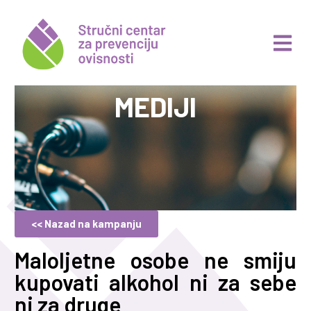
MEDIJI
<< Nazad na kampanju
Maloljetne osobe ne smiju
kupovati alkohol ni za sebe
ni za druge