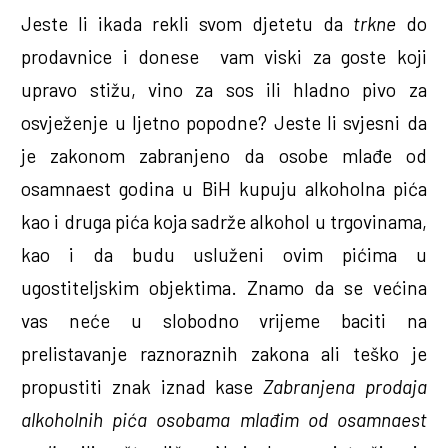
Jeste li ikada rekli svom djetetu da
trkne
do
prodavnice i donese vam viski za goste koji
upravo stižu, vino za sos ili hladno pivo za
osvježenje u ljetno popodne? Jeste li svjesni da
je zakonom zabranjeno da osobe mlađe od
osamnaest godina u BiH kupuju alkoholna pića
kao i druga pića koja sadrže alkohol u trgovinama,
kao i da budu usluženi ovim pićima u
ugostiteljskim objektima. Znamo da se većina
vas neće u slobodno vrijeme baciti na
prelistavanje raznoraznih zakona ali teško je
propustiti znak iznad kase
Zabranjena prodaja
alkoholnih pića osobama mlađim od osamnaest