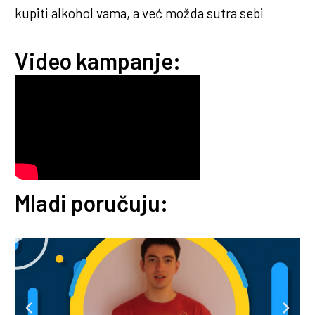
kupiti alkohol vama, a već možda sutra sebi
Video kampanje:
Mladi poručuju: