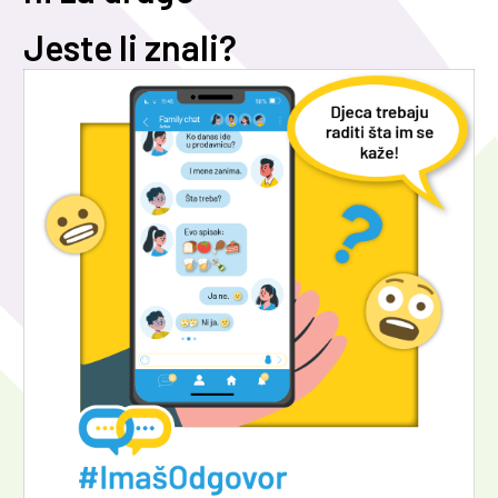
Jeste li znali?