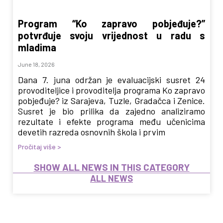
Program “Ko zapravo pobjeđuje?”
potvrđuje svoju vrijednost u radu s
mladima
June 18, 2026
Dana 7. juna održan je evaluacijski susret 24
provoditeljice i provoditelja programa Ko zapravo
pobjeđuje? iz Sarajeva, Tuzle, Gradačca i Zenice.
Susret je bio prilika da zajedno analiziramo
rezultate i efekte programa među učenicima
devetih razreda osnovnih škola i prvim
Pročitaj više >
SHOW ALL NEWS IN THIS CATEGORY
ALL NEWS