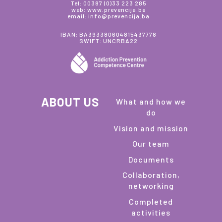
Tel: 00387 (0)33 223 285
web: www.prevencija.ba
email: info@prevencija.ba
IBAN: BA393380604815437778
SWIFT: UNCRBA22
ABOUT US
What and how we
do
Vision and mission
Our team
Documents
Collaboration,
networking
Completed
activities