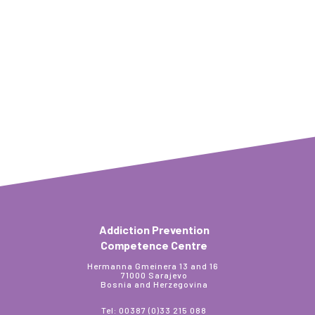
Addiction Prevention
Competence Centre
Hermanna Gmeinera 13 and 16
71000 Sarajevo
Bosnia and Herzegovina
Tel: 00387 (0)33 215 088