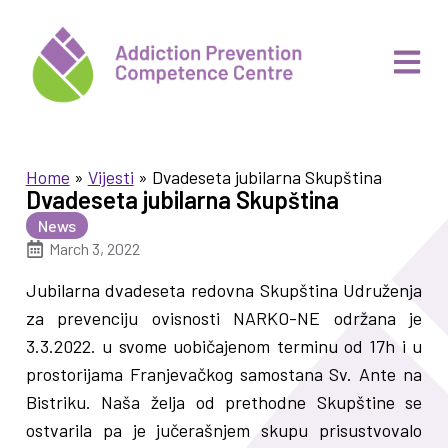
Home
»
Vijesti
»
Dvadeseta jubilarna Skupština
Dvadeseta jubilarna Skupština
News
March 3, 2022
Jubilarna dvadeseta redovna Skupština Udruženja
za prevenciju ovisnosti NARKO-NE održana je
3.3.2022. u svome uobičajenom terminu od 17h i u
prostorijama Franjevačkog samostana Sv. Ante na
Bistriku. Naša želja od prethodne Skupštine se
ostvarila pa je jučerašnjem skupu prisustvovalo