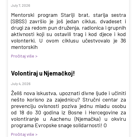
July 7, 2026
Mentorski program Stariji brat, starija sestra
(SBSS) završio je još jedan ciklus, dvadeset i
drugi za redom pun druženja, radionica i grupnih
aktivnosti koji su ostavili trag i kod djece i kod
volonterki. U ovom ciklusu učestvovalo je 36
mentorskih
Pročitaj više >
Volontiraj u Njemačkoj!
July 4, 2026
Želiš nova iskustva, upoznati divne ljude i učiniti
nešto korisno za zajednicu? Stručni centar za
prevenciju ovisnosti poziva jednu mladu osobu
od 18 do 30 godina iz Bosne i Hercegovine za
volontiranje u Aachenu (Njemačka) u okviru
programa Evropske snage solidarnosti! O
Pročitaj više >