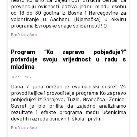
prevenciju ovisnosti poziva jednu mladu osobu
od 18 do 30 godina iz Bosne i Hercegovine za
volontiranje u Aachenu (Njemačka) u okviru
programa Evropske snage solidarnosti! O
Pročitaj više >
Program “Ko zapravo pobjeđuje?”
potvrđuje svoju vrijednost u radu s
mladima
June 18, 2026
Dana 7. juna održan je evaluacijski susret 24
provoditeljice i provoditelja programa Ko zapravo
pobjeđuje? iz Sarajeva, Tuzle, Gradačca i Zenice.
Susret je bio prilika da zajedno analiziramo
rezultate i efekte programa među učenicima
devetih razreda osnovnih škola i prvim
Pročitaj više >