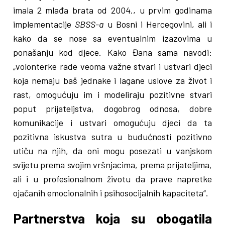
imala 2 mlađa brata od 2004., u prvim godinama
implementacije
SBSS-a
u Bosni i Hercegovini, ali i
kako da se nose sa eventualnim izazovima u
ponašanju kod djece. Kako Đana sama navodi:
„volonterke rade veoma važne stvari i ustvari djeci
koja nemaju baš jednake i lagane uslove za život i
rast, omogućuju im i modeliraju pozitivne stvari
poput prijateljstva, dogobrog odnosa, dobre
komunikacije i ustvari omogućuju djeci da ta
pozitivna iskustva sutra u budućnosti pozitivno
utiču na njih, da oni mogu posezati u vanjskom
svijetu prema svojim vršnjacima, prema prijateljima,
ali i u profesionalnom životu da prave napretke
ojačanih emocionalnih i psihosocijalnih kapaciteta“.
Partnerstva koja su obogatila