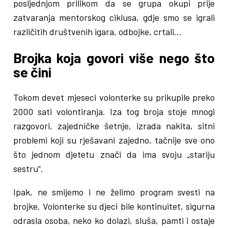
posljednjom prilikom da se grupa okupi prije
zatvaranja mentorskog ciklusa, gdje smo se igrali
različitih društvenih igara, odbojke, crtali…
Brojka koja govori više nego što
se čini
Tokom devet mjeseci volonterke su prikupile preko
2000 sati volontiranja. Iza tog broja stoje mnogi
razgovori, zajedničke šetnje, izrada nakita, sitni
problemi koji su rješavani zajedno, tačnije sve ono
što jednom djetetu znači da ima svoju „stariju
sestru“.
Ipak, ne smijemo i ne želimo program svesti na
brojke. Volonterke su djeci bile kontinuitet, sigurna
odrasla osoba, neko ko dolazi, sluša, pamti i ostaje