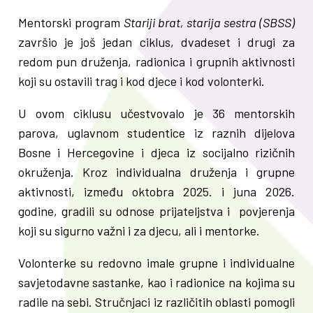
Mentorski program
Stariji brat, starija sestra (SBSS)
završio je još jedan ciklus, dvadeset i drugi za
redom pun druženja, radionica i grupnih aktivnosti
koji su ostavili trag i kod djece i kod volonterki.
U ovom ciklusu učestvovalo je 36 mentorskih
parova, uglavnom studentice iz raznih dijelova
Bosne i Hercegovine i djeca iz socijalno rizičnih
okruženja. Kroz individualna druženja i grupne
aktivnosti, između oktobra 2025. i juna 2026.
godine, gradili su odnose prijateljstva i povjerenja
koji su sigurno važni i za djecu, ali i mentorke.
Volonterke su redovno imale grupne i individualne
savjetodavne sastanke, kao i radionice na kojima su
radile na sebi. Stručnjaci iz različitih oblasti pomogli