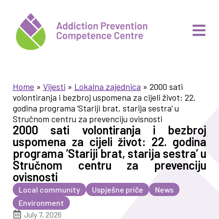
Home
»
Vijesti
»
Lokalna zajednica
»
2000 sati
volontiranja i bezbroj uspomena za cijeli život: 22.
godina programa ‘Stariji brat, starija sestra’ u
Stručnom centru za prevenciju ovisnosti
2000 sati volontiranja i bezbroj
uspomena za cijeli život: 22. godina
programa ‘Stariji brat, starija sestra’ u
Stručnom centru za prevenciju
ovisnosti
Local community
Uspješne priče
News
Environment
July 7, 2026