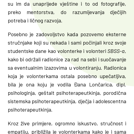
su im da unaprijede vještine i to od fotografije,
preko mentorstva, do razumijevanja dječijih
potreba i ličnog razvoja.
Posebno je zadovoljstvo kada pozovemo eksterne
stručnjake koji su nekada i sami počinjali kroz svoje
studentske dane kao volonterke i volonteri
SBSS-a
,
kako bi održali radionice za rad na sebi i suočavanje
sa eventualnim izazovima u volontiranju. Radionica
koja je volonterkama ostala posebno upečatljiva,
bila je ona koju je vodila Đana Lončarica, dipl.
psihologinja, geštalt psihoterapeutkinja, porodična
sistemska psihoterapeutkinja, dječja i adolescentna
psihoterapeutkinja.
Kroz žive primjere, ogromno iskustvo, stručnost i
empatiju, približila je volonterkama kako je i sama