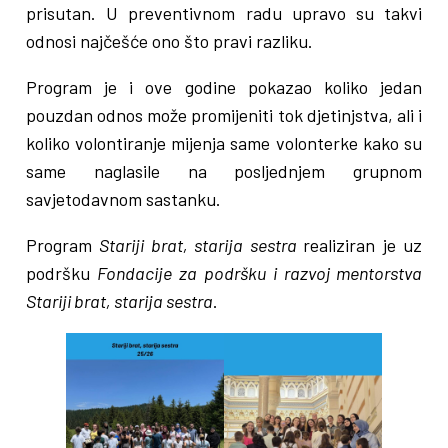
prisutan. U preventivnom radu upravo su takvi
odnosi najčešće ono što pravi razliku.
Program je i ove godine pokazao koliko jedan
pouzdan odnos može promijeniti tok djetinjstva, ali i
koliko volontiranje mijenja same volonterke kako su
same naglasile na posljednjem grupnom
savjetodavnom sastanku.
Program
Stariji brat, starija sestra
realiziran je uz
podršku
Fondacije za podršku i razvoj mentorstva
Stariji brat, starija sestra
.