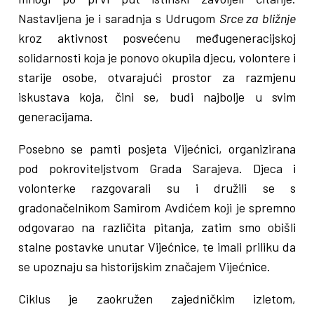
Nastavljena je i saradnja s Udrugom
Srce za bližnje
kroz aktivnost posvećenu međugeneracijskoj
solidarnosti koja je ponovo okupila djecu, volontere i
starije osobe, otvarajući prostor za razmjenu
iskustava koja, čini se, budi najbolje u svim
generacijama.
Posebno se pamti posjeta Vijećnici, organizirana
pod pokroviteljstvom Grada Sarajeva. Djeca i
volonterke razgovarali su i družili se s
gradonačelnikom Samirom Avdićem koji je spremno
odgovarao na različita pitanja, zatim smo obišli
stalne postavke unutar Vijećnice, te imali priliku da
se upoznaju sa historijskim značajem Vijećnice.
Ciklus je zaokružen zajedničkim izletom,