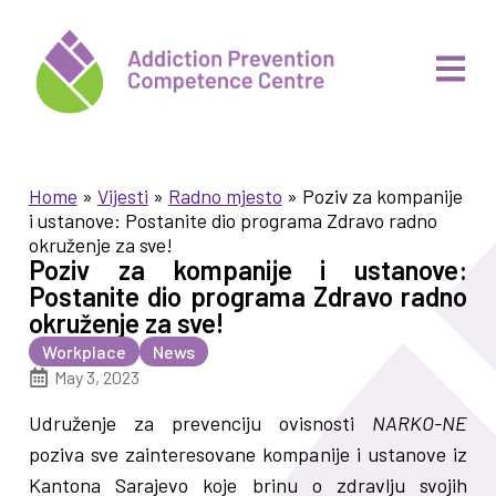
Home
»
Vijesti
»
Radno mjesto
»
Poziv za kompanije
i ustanove: Postanite dio programa Zdravo radno
okruženje za sve!
Poziv za kompanije i ustanove:
Postanite dio programa Zdravo radno
okruženje za sve!
Workplace
News
May 3, 2023
Udruženje za prevenciju ovisnosti
NARKO-NE
poziva sve zainteresovane kompanije i ustanove iz
Kantona Sarajevo koje brinu o zdravlju svojih