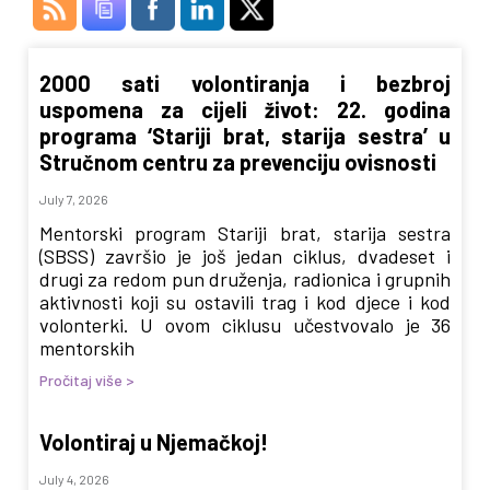
2000 sati volontiranja i bezbroj
uspomena za cijeli život: 22. godina
programa ‘Stariji brat, starija sestra’ u
Stručnom centru za prevenciju ovisnosti
July 7, 2026
Mentorski program Stariji brat, starija sestra
(SBSS) završio je još jedan ciklus, dvadeset i
drugi za redom pun druženja, radionica i grupnih
aktivnosti koji su ostavili trag i kod djece i kod
volonterki. U ovom ciklusu učestvovalo je 36
mentorskih
Pročitaj više >
Volontiraj u Njemačkoj!
July 4, 2026