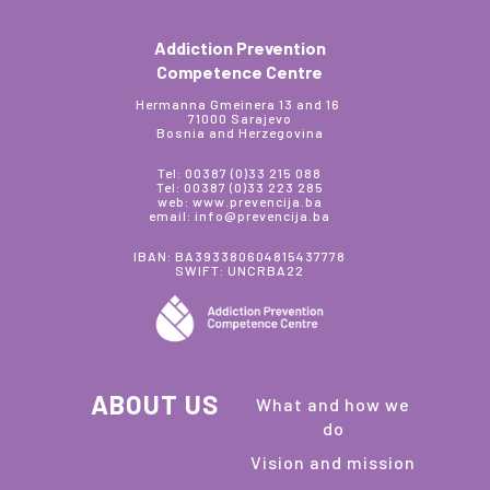
Addiction Prevention
Competence Centre
Hermanna Gmeinera 13 and 16
71000 Sarajevo
Bosnia and Herzegovina
Tel: 00387 (0)33 215 088
Tel: 00387 (0)33 223 285
web: www.prevencija.ba
email: info@prevencija.ba
IBAN: BA393380604815437778
SWIFT: UNCRBA22
ABOUT US
What and how we
do
Vision and mission