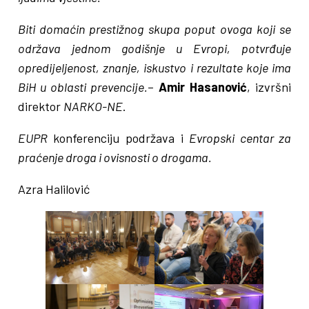
Biti domaćin prestižnog skupa poput ovoga koji se
održava jednom godišnje u Evropi, potvrđuje
opredijeljenost, znanje, iskustvo i rezultate koje ima
BiH u oblasti prevencije.
–
Amir Hasanović
, izvršni
direktor
NARKO-NE
.
EUPR
konferenciju podržava i
Evropski centar za
praćenje droga i ovisnosti o drogama.
Azra Halilović