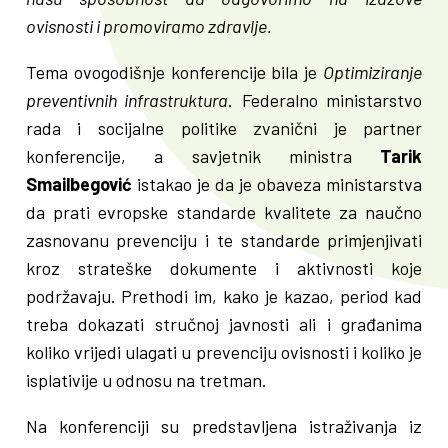
ovisnosti i promoviramo zdravlje.
Tema ovogodišnje konferencije bila je
Optimiziranje
preventivnih infrastruktura
. Federalno ministarstvo
rada i socijalne politike zvanični je partner
konferencije, a savjetnik ministra
Tarik
Smailbegović
istakao je da je obaveza ministarstva
da prati evropske standarde kvalitete za naučno
zasnovanu prevenciju i te standarde primjenjivati
kroz strateške dokumente i aktivnosti koje
podržavaju. Prethodi im, kako je kazao, period kad
treba dokazati stručnoj javnosti ali i građanima
koliko vrijedi ulagati u prevenciju ovisnosti i koliko je
isplativije u odnosu na tretman.
Na konferenciji su predstavljena istraživanja iz