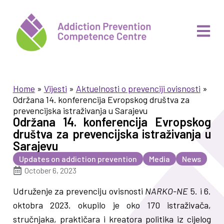
Home
»
Vijesti
»
Aktuelnosti o prevenciji ovisnosti
»
Održana 14. konferencija Evropskog društva za
prevencijska istraživanja u Sarajevu
Održana 14. konferencija Evropskog
društva za prevencijska istraživanja u
Sarajevu
Updates on addiction prevention
Media
News
October 6, 2023
Udruženje za prevenciju ovisnosti
NARKO-NE
5. i 6.
oktobra 2023. okupilo je oko 170 istraživača,
stručnjaka, praktičara i kreatora politika iz cijelog