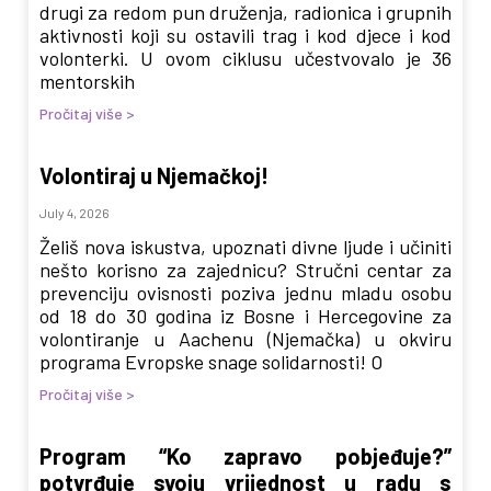
drugi za redom pun druženja, radionica i grupnih
aktivnosti koji su ostavili trag i kod djece i kod
volonterki. U ovom ciklusu učestvovalo je 36
mentorskih
Pročitaj više >
Volontiraj u Njemačkoj!
July 4, 2026
Želiš nova iskustva, upoznati divne ljude i učiniti
nešto korisno za zajednicu? Stručni centar za
prevenciju ovisnosti poziva jednu mladu osobu
od 18 do 30 godina iz Bosne i Hercegovine za
volontiranje u Aachenu (Njemačka) u okviru
programa Evropske snage solidarnosti! O
Pročitaj više >
Program “Ko zapravo pobjeđuje?”
potvrđuje svoju vrijednost u radu s