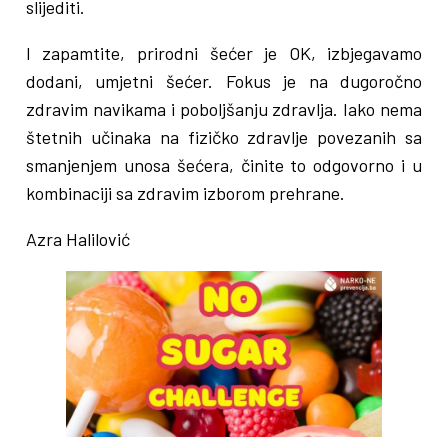
slijediti.
I zapamtite, prirodni šećer je OK, izbjegavamo
dodani, umjetni šećer. Fokus je na dugoročno
zdravim navikama i poboljšanju zdravlja. Iako nema
štetnih učinaka na fizičko zdravlje povezanih sa
smanjenjem unosa šećera, činite to odgovorno i u
kombinaciji sa zdravim izborom prehrane.
Azra Halilović