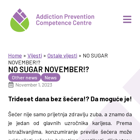
Home
»
Vijesti
»
Ostale vijesti
»
NO SUGAR
NOVEMBER!?
NO SUGAR NOVEMBER!?
Other news
News
November 1, 2023
Trideset dana bez šećera!? Da moguće je!
Šećer nije samo prijetnja zdravlju zuba, a znamo da
je jedan od glavnih uzročnika karijesa. Prema
istraživanjima, konzumiranje previše šećera može