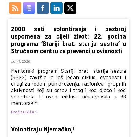
2000 sati volontiranja i bezbroj
uspomena za cijeli život: 22. godina
programa ‘Stariji brat, starija sestra’ u
Stručnom centru za prevenciju ovisnosti
July 7, 2026
Mentorski program Stariji brat, starija sestra
(SBSS) završio je još jedan ciklus, dvadeset i
drugi za redom pun druženja, radionica i grupnih
aktivnosti koji su ostavili trag i kod djece i kod
volonterki. U ovom ciklusu učestvovalo je 36
mentorskih
Pročitaj više >
Volontiraj u Njemačkoj!