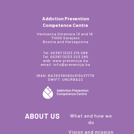
Addiction Prevention
Competence Centre
Hermanna Gmeinera 13 and 16
71000 Sarajevo
Bosnia and Herzegovina
Tel: 00387 (0)33 215 088
Tel: 00387 (0)33 223 285
web: www.prevencija.ba
email: info@prevencija.ba
IBAN: BA393380604815437778
SWIFT: UNCRBA22
ABOUT US
What and how we
do
Vision and mission