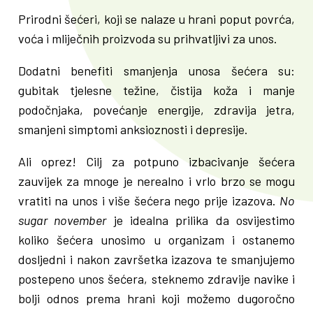
Prirodni šećeri, koji se nalaze u hrani poput povrća,
voća i mliječnih proizvoda su prihvatljivi za unos.
Dodatni benefiti smanjenja unosa šećera su:
gubitak tjelesne težine, čistija koža i manje
podočnjaka, povećanje energije, zdravija jetra,
smanjeni simptomi anksioznosti i depresije.
Ali oprez! Cilj za potpuno izbacivanje šećera
zauvijek za mnoge je nerealno i vrlo brzo se mogu
vratiti na unos i više šećera nego prije izazova.
No
sugar november
je idealna prilika da osvijestimo
koliko šećera unosimo u organizam i ostanemo
dosljedni i nakon završetka izazova te smanjujemo
postepeno unos šećera, steknemo zdravije navike i
bolji odnos prema hrani koji možemo dugoročno