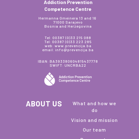
Addiction Prevention
Competence Centre
Hermanna Gmeinera 13 and 16
71000 Sarajevo
Bosnia and Herzegovina
Tel: 00387 (0)33 215 088
Tel: 00387 (0)33 223 285
web: www.prevencija.ba
email: info@prevencija.ba
IBAN: BA393380604815437778
SWIFT: UNCRBA22
ABOUT US
What and how we
do
Vision and mission
Our team