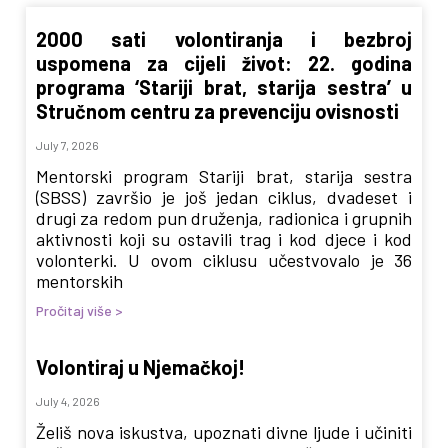
2000 sati volontiranja i bezbroj
uspomena za cijeli život: 22. godina
programa ‘Stariji brat, starija sestra’ u
Stručnom centru za prevenciju ovisnosti
July 7, 2026
Mentorski program Stariji brat, starija sestra
(SBSS) završio je još jedan ciklus, dvadeset i
drugi za redom pun druženja, radionica i grupnih
aktivnosti koji su ostavili trag i kod djece i kod
volonterki. U ovom ciklusu učestvovalo je 36
mentorskih
Pročitaj više >
Volontiraj u Njemačkoj!
July 4, 2026
Želiš nova iskustva, upoznati divne ljude i učiniti