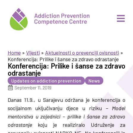
Home
»
Vijesti
»
Aktuelnosti o prevenciji ovisnosti
»
Konferencija: Prilike i šanse za zdravo odrastanje
Konferencija: Prilike i šanse za zdravo
odrastanje
Updates on addiction prevention
News
September 11, 2019
Danas 11.9., u Sarajevu održana je konferencija o
socijalnom uključivanju djece u riziku –
Model
mentorstva u zajednici – prilike i šanse za zdravo
odrastanje
koju je realiziralo Udruženje za