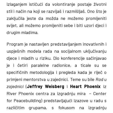
izlaganjem ističući da volontiranje postaje životni
stil i način na koji se razvijaš i razmišljaš. Ono što je
zaključila jeste da možda ne možemo promijeniti
svijet, ali možemo promijeniti sebe i biti uzori djeci i
drugim mladima.
Program je nastavljen predstavljanjem inovativnih i
uspješnih modela rada na socijalnom uključivanju
djece i mladih u riziku. Dio konferencije sačinjavao
je i četiri paralelne radionice, a ticale su se
specifičnih metodologija i pregleda kada je riječ o
primjeni mentorstva u zajednici. Teme su bile
Rad u
zajednici
(
Jeffrey Weisberg
i
Heart Phoenix
iz
River Phoenix centra za izgradnju mira – Center
for Peacebuilding) predstavljajući izazove u radu s
različitim grupama, s fokusom na izgradnju