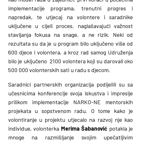
implementacije programa, trenutni progres i
napredak, te utjecaj na volontere i saradnike
uključene u cijeli proces, naglašavajući važnost
stavljanja fokusa na snage, a ne rizik. Neki od
rezultata su da je u program bilo uključeno više od
600 djece i volontera, a kroz rad samog Udruženja
bilo je uključeno 2100 volontera koji su darovali oko
500 000 volonterskih sati u radu s djecom.
Saradnici partnerskih organizacija podijelili su sa
učesnicima konferencije svoja iskustva i impresije
prilikom implementacije NARKO-NE mentorskih
projekata u sopstvenom radu. O tome kako je
volontiranje u projektu utjecalo na razvoj nje kao
individue, volonterka
Merima Šabanović
potakla je
mnoge na razmišljanje svojim upečatljivim