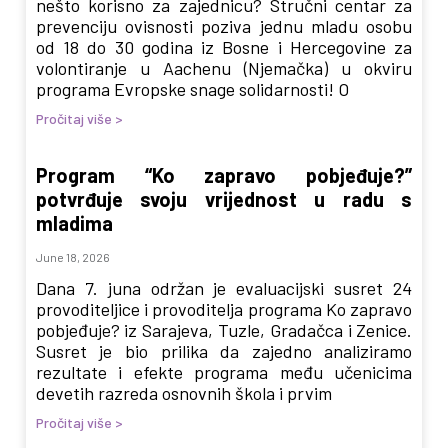
nešto korisno za zajednicu? Stručni centar za
prevenciju ovisnosti poziva jednu mladu osobu
od 18 do 30 godina iz Bosne i Hercegovine za
volontiranje u Aachenu (Njemačka) u okviru
programa Evropske snage solidarnosti! O
Pročitaj više >
Program “Ko zapravo pobjeđuje?”
potvrđuje svoju vrijednost u radu s
mladima
June 18, 2026
Dana 7. juna održan je evaluacijski susret 24
provoditeljice i provoditelja programa Ko zapravo
pobjeđuje? iz Sarajeva, Tuzle, Gradačca i Zenice.
Susret je bio prilika da zajedno analiziramo
rezultate i efekte programa među učenicima
devetih razreda osnovnih škola i prvim
Pročitaj više >