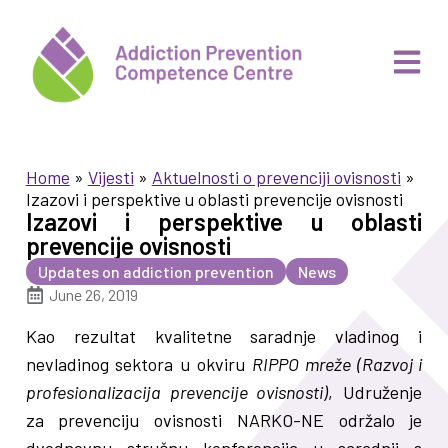
Home
»
Vijesti
»
Aktuelnosti o prevenciji ovisnosti
»
Izazovi i perspektive u oblasti prevencije ovisnosti
Izazovi i perspektive u oblasti
prevencije ovisnosti
Updates on addiction prevention
News
June 26, 2019
Kao rezultat kvalitetne saradnje vladinog i
nevladinog sektora u okviru
RIPPO mreže (Razvoj i
profesionalizacija prevencije ovisnosti)
, Udruženje
za prevenciju ovisnosti NARKO-NE održalo je