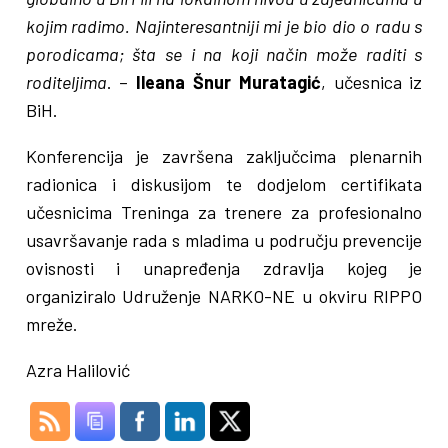
kojim radimo. Najinteresantniji mi je bio dio o radu s
porodicama; šta se i na koji način može raditi s
roditeljima
. –
Ileana Šnur Muratagić
, učesnica iz
BiH.
Konferencija je završena zaključcima plenarnih
radionica i diskusijom te dodjelom certifikata
učesnicima Treninga za trenere za profesionalno
usavršavanje rada s mladima u području prevencije
ovisnosti i unapređenja zdravlja kojeg je
organiziralo Udruženje NARKO-NE u okviru RIPPO
mreže.
Azra Halilović