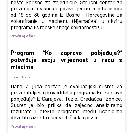
nešto korisno za zajednicu? Stručni centar za
prevenciju ovisnosti poziva jednu mladu osobu
od 18 do 30 godina iz Bosne i Hercegovine za
volontiranje u Aachenu (Njemačka) u okviru
programa Evropske snage solidarnosti! O
Pročitaj više >
Program “Ko zapravo pobjeđuje?”
potvrđuje svoju vrijednost u radu s
mladima
June 18, 2026
Dana 7. juna održan je evaluacijski susret 24
provoditeljice i provoditelja programa Ko zapravo
pobjeđuje? iz Sarajeva, Tuzle, Gradačca i Zenice.
Susret je bio prilika da zajedno analiziramo
rezultate i efekte programa među učenicima
devetih razreda osnovnih škola i prvim
Pročitaj više >