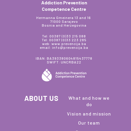
Addiction Prevention
Competence Centre
Hermanna Gmeinera 13 and 16
71000 Sarajevo
Bosnia and Herzegovina
Tel: 00387 (0)33 215 088
Tel: 00387 (0)33 223 285
web: www.prevencija.ba
email: info@prevencija.ba
IBAN: BA393380604815437778
SWIFT: UNCRBA22
ABOUT US
What and how we
do
Vision and mission
Our team