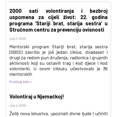
2000 sati volontiranja i bezbroj
uspomena za cijeli život: 22. godina
programa ‘Stariji brat, starija sestra’ u
Stručnom centru za prevenciju ovisnosti
July 7, 2026
Mentorski program Stariji brat, starija sestra
(SBSS) završio je još jedan ciklus, dvadeset i
drugi za redom pun druženja, radionica i grupnih
aktivnosti koji su ostavili trag i kod djece i kod
volonterki. U ovom ciklusu učestvovalo je 36
mentorskih
Pročitaj više >
Volontiraj u Njemačkoj!
July 4, 2026
Želiš nova iskustva, upoznati divne ljude i učiniti