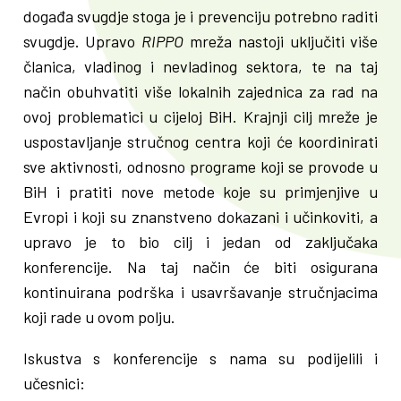
događa svugdje stoga je i prevenciju potrebno raditi
svugdje. Upravo
RIPPO
mreža nastoji uključiti više
članica, vladinog i nevladinog sektora, te na taj
način obuhvatiti više lokalnih zajednica za rad na
ovoj problematici u cijeloj BiH. Krajnji cilj mreže je
uspostavljanje stručnog centra koji će koordinirati
sve aktivnosti, odnosno programe koji se provode u
BiH i pratiti nove metode koje su primjenjive u
Evropi i koji su znanstveno dokazani i učinkoviti, a
upravo je to bio cilj i jedan od zaključaka
konferencije. Na taj način će biti osigurana
kontinuirana podrška i usavršavanje stručnjacima
koji rade u ovom polju.
Iskustva s konferencije s nama su podijelili i
učesnici: