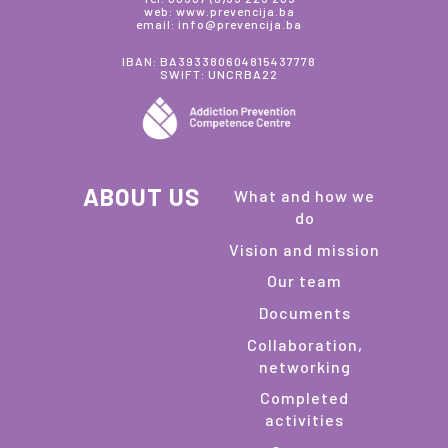
web: www.prevencija.ba
email: info@prevencija.ba
IBAN: BA393380604815437778
SWIFT: UNCRBA22
ABOUT US
What and how we
do
Vision and mission
Our team
Documents
Collaboration,
networking
Completed
activities