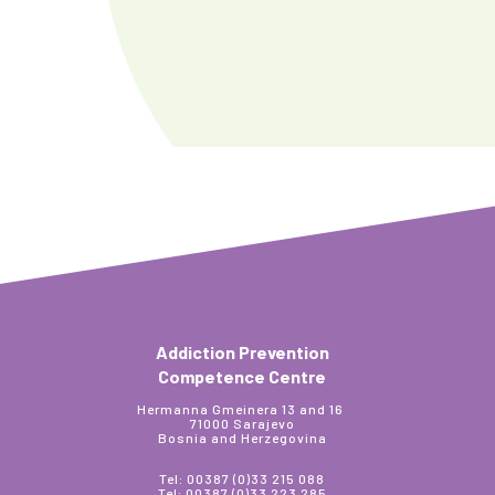
Addiction Prevention
Competence Centre
Hermanna Gmeinera 13 and 16
71000 Sarajevo
Bosnia and Herzegovina
Tel: 00387 (0)33 215 088
Tel: 00387 (0)33 223 285