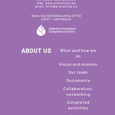
web: www.prevencija.ba
email: info@prevencija.ba
IBAN: BA393380604815437778
SWIFT: UNCRBA22
ABOUT US
What and how we
do
Vision and mission
Our team
Documents
Collaboration,
networking
Completed
activities