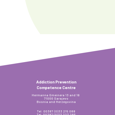
Addiction Prevention
Competence Centre
Hermanna Gmeinera 13 and 16
71000 Sarajevo
Bosnia and Herzegovina
Tel: 00387 (0)33 215 088
Tel: 00387 (0)33 223 285